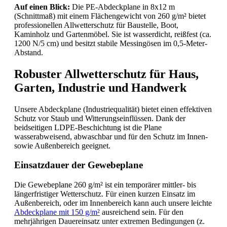
Auf einen Blick:
Die PE-Abdeckplane in 8x12 m
(Schnittmaß) mit einem Flächengewicht von 260 g/m² bietet
professionellen Allwetterschutz für Baustelle, Boot,
Kaminholz und Gartenmöbel. Sie ist wasserdicht, reißfest (ca.
1200 N/5 cm) und besitzt stabile Messingösen im 0,5-Meter-
Abstand.
Robuster Allwetterschutz für Haus,
Garten, Industrie und Handwerk
Unsere Abdeckplane (Industriequalität) bietet einen effektiven
Schutz vor Staub und Witterungseinflüssen. Dank der
beidseitigen LDPE-Beschichtung ist die Plane
wasserabweisend, abwaschbar und für den Schutz im Innen-
sowie Außenbereich geeignet.
Einsatzdauer der Gewebeplane
Die Gewebeplane 260 g/m² ist ein temporärer mittler- bis
längerfristiger Wetterschutz. Für einen kurzen Einsatz im
Außenbereich, oder im Innenbereich kann auch unsere leichte
Abdeckplane mit 150 g/m²
ausreichend sein. Für den
mehrjährigen Dauereinsatz unter extremen Bedingungen (z.