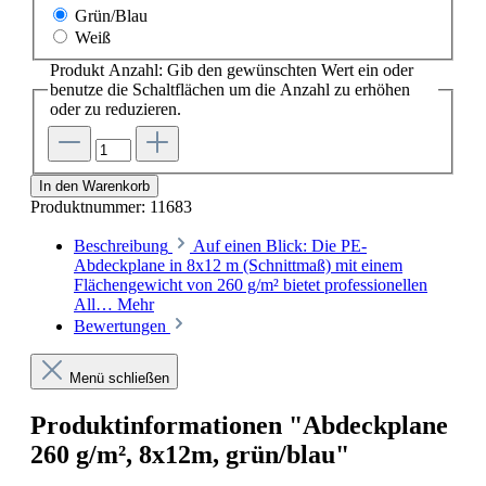
Grün/Blau
Weiß
Produkt Anzahl: Gib den gewünschten Wert ein oder
benutze die Schaltflächen um die Anzahl zu erhöhen
oder zu reduzieren.
In den Warenkorb
Produktnummer:
11683
Beschreibung
Auf einen Blick: Die PE-
Abdeckplane in 8x12 m (Schnittmaß) mit einem
Flächengewicht von 260 g/m² bietet professionellen
All…
Mehr
Bewertungen
Menü schließen
Produktinformationen "Abdeckplane
260 g/m², 8x12m, grün/blau"