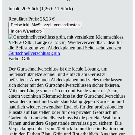
Inhalt:
20 Stück
(1,26 € / 1 Stück)
Regulärer Preis:
25,23 €
Preise inkl. MwSt. zzgl. Versandkosten
In den Warenkorb
Gurtschnellverschluss grün
Farbe:
Grün
Der Gurtschnellverschluss ist die ideale Lösung, um
Seitenschutznetze schnell und einfach am Gerüst zu
befestigen. Aber auch Abdeckplanen und vieles mehr lassen
sich sicher mit den Gurtschnellverschlüssen sicher fixieren.
Mit einer Länge von ca. 55 cm und Breite von ca. 2,5 cm,
einem verzinkten Klemmschloss ist der Gurtschnellverschluss
besonders robust und widerstandsfähig gegen Korrosion und
natürlich wiederverwendbar. Egal ob für den professionellen
Einsatz auf Baustellen oder für den privaten Gebrauch im
Garten, der Gurtschnellverschluss ist die perfekte Wahl um
Planen und andere Gegenstände zuverlässig zu sichern. Die
Verpackungseinheit von 20 Stück kommt lose im Karton und
ist in den Farben Blau, Grün und Rot erhältlich. Angaben zur