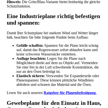
Hinweis:
Die Grün/Blau-Variante bietet beidseitig die gleiche
Schutzfunktion.
Eine Industrieplane richtig befestigen
und spannen:
Damit Ihre Schutzplane bei starkem Wind und Wetter länger
hält, beachten Sie bitte folgende Punkte beim Aufbau:
Gefälle schaffen:
Spannen Sie die Plane leicht schräg
auf, damit das Regenwasser sofort ablaufen kann und
keine schweren Wassersäcke entstehen.
Auflage beachten:
Legen Sie die Plane nach
Möglichkeit direkt auf dem zu Objekt auf. Vermeiden
Sie eine frei in der Luft schwebende Konstruktion, die
nur an den Ösen befestigt ist.
Elastisch sichern:
Verwenden Sie Expanderseile oder
Planenspanner. Diese können plötzliche Windböen
abfedern und schonen das Material und die Ösen.
Lesen Sie auch unseren
Ratgeber für Planenbefestigung
.
Gewebeplane für den Einsatz in Haus,