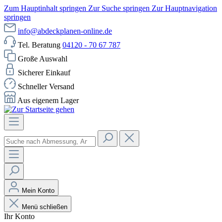
Zum Hauptinhalt springen
Zur Suche springen
Zur Hauptnavigation
springen
info@abdeckplanen-online.de
Tel. Beratung
04120 - 70 67 787
Große Auswahl
Sicherer Einkauf
Schneller Versand
Aus eigenem Lager
Mein Konto
Menü schließen
Ihr Konto