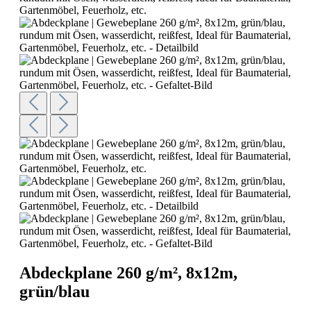
Abdeckplane 260 g/m², 8x12m,
grün/blau