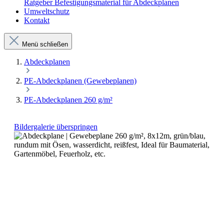
Ratgeber Befestigungsmaterial für Abdeckplanen
Umweltschutz
Kontakt
Menü schließen
Abdeckplanen
PE-Abdeckplanen (Gewebeplanen)
PE-Abdeckplanen 260 g/m²
Bildergalerie überspringen