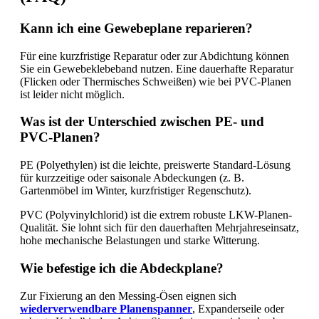
Kann ich eine Gewebeplane reparieren?
Für eine kurzfristige Reparatur oder zur Abdichtung können
Sie ein Gewebeklebeband nutzen. Eine dauerhafte Reparatur
(Flicken oder Thermisches Schweißen) wie bei PVC-Planen
ist leider nicht möglich.
Was ist der Unterschied zwischen PE- und
PVC-Planen?
PE (Polyethylen) ist die leichte, preiswerte Standard-Lösung
für kurzzeitige oder saisonale Abdeckungen (z. B.
Gartenmöbel im Winter, kurzfristiger Regenschutz).
PVC (Polyvinylchlorid) ist die extrem robuste LKW-Planen-
Qualität. Sie lohnt sich für den dauerhaften Mehrjahreseinsatz,
hohe mechanische Belastungen und starke Witterung.
Wie befestige ich die Abdeckplane?
Zur Fixierung an den Messing-Ösen eignen sich
wiederverwendbare Planenspanner
, Expanderseile oder