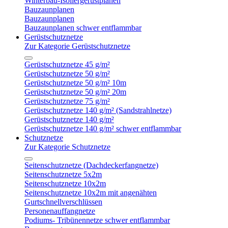
Winterbau-Isoliergerüstplanen
Bauzaunplanen
Bauzaunplanen
Bauzaunplanen schwer entflammbar
Gerüstschutznetze
Zur Kategorie Gerüstschutznetze
Gerüstschutznetze 45 g/m²
Gerüstschutznetze 50 g/m²
Gerüstschutznetze 50 g/m² 10m
Gerüstschutznetze 50 g/m² 20m
Gerüstschutznetze 75 g/m²
Gerüstschutznetze 140 g/m² (Sandstrahlnetze)
Gerüstschutznetze 140 g/m²
Gerüstschutznetze 140 g/m² schwer entflammbar
Schutznetze
Zur Kategorie Schutznetze
Seitenschutznetze (Dachdeckerfangnetze)
Seitenschutznetze 5x2m
Seitenschutznetze 10x2m
Seitenschutznetze 10x2m mit angenähten
Gurtschnellverschlüssen
Personenauffangnetze
Podiums- Tribünennetze schwer entflammbar