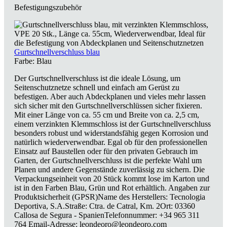
Befestigungszubehör
Gurtschnellverschluss blau
Farbe:
Blau
Der Gurtschnellverschluss ist die ideale Lösung, um
Seitenschutznetze schnell und einfach am Gerüst zu
befestigen. Aber auch Abdeckplanen und vieles mehr lassen
sich sicher mit den Gurtschnellverschlüssen sicher fixieren.
Mit einer Länge von ca. 55 cm und Breite von ca. 2,5 cm,
einem verzinkten Klemmschloss ist der Gurtschnellverschluss
besonders robust und widerstandsfähig gegen Korrosion und
natürlich wiederverwendbar. Egal ob für den professionellen
Einsatz auf Baustellen oder für den privaten Gebrauch im
Garten, der Gurtschnellverschluss ist die perfekte Wahl um
Planen und andere Gegenstände zuverlässig zu sichern. Die
Verpackungseinheit von 20 Stück kommt lose im Karton und
ist in den Farben Blau, Grün und Rot erhältlich. Angaben zur
Produktsicherheit (GPSR)Name des Herstellers: Tecnologia
Deportiva, S.A.Straße: Ctra. de Catral, Km. 2Ort: 03360
Callosa de Segura - SpanienTelefonnummer: +34 965 311
764 Email-Adresse: leondeoro@leondeoro.com