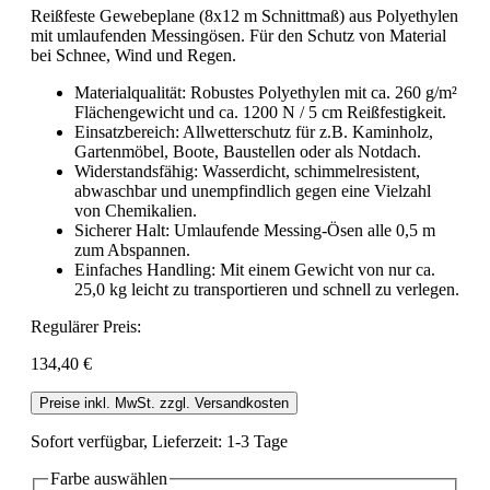
Reißfeste Gewebeplane (8x12 m Schnittmaß) aus Polyethylen
mit umlaufenden Messingösen. Für den Schutz von Material
bei Schnee, Wind und Regen.
Materialqualität: Robustes Polyethylen mit ca. 260 g/m²
Flächengewicht und ca. 1200 N / 5 cm Reißfestigkeit.
Einsatzbereich: Allwetterschutz für z.B. Kaminholz,
Gartenmöbel, Boote, Baustellen oder als Notdach.
Widerstandsfähig: Wasserdicht, schimmelresistent,
abwaschbar und unempfindlich gegen eine Vielzahl
von Chemikalien.
Sicherer Halt: Umlaufende Messing-Ösen alle 0,5 m
zum Abspannen.
Einfaches Handling: Mit einem Gewicht von nur ca.
25,0 kg leicht zu transportieren und schnell zu verlegen.
Regulärer Preis:
134,40 €
Preise inkl. MwSt. zzgl. Versandkosten
Sofort verfügbar, Lieferzeit: 1-3 Tage
Farbe
auswählen