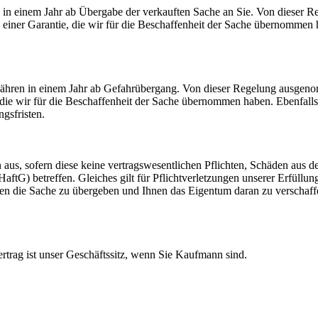
 in einem Jahr ab Übergabe der verkauften Sache an Sie. Von dieser
 einer Garantie, die wir für die Beschaffenheit der Sache übernomme
jähren in einem Jahr ab Gefahrübergang. Von dieser Regelung ausge
e, die wir für die Beschaffenheit der Sache übernommen haben. Ebenfa
gsfristen.
en aus, sofern diese keine vertragswesentlichen Pflichten, Schäden aus
G) betreffen. Gleiches gilt für Pflichtverletzungen unserer Erfüllung
Ihnen die Sache zu übergeben und Ihnen das Eigentum daran zu verschaff
Vertrag ist unser Geschäftssitz, wenn Sie Kaufmann sind.