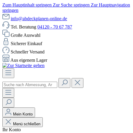
Zum Hauptinhalt springen
Zur Suche springen
Zur Hauptnavigation
springen
info@abdeckplanen-online.de
Tel. Beratung
04120 - 70 67 787
Große Auswahl
Sicherer Einkauf
Schneller Versand
Aus eigenem Lager
Mein Konto
Menü schließen
Ihr Konto