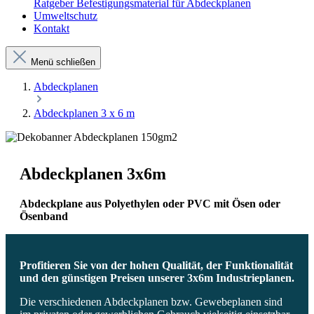
Ratgeber Befestigungsmaterial für Abdeckplanen
Umweltschutz
Kontakt
Menü schließen
Abdeckplanen
Abdeckplanen 3 x 6 m
Abdeckplanen 3x6m
Abdeckplane aus Polyethylen oder PVC mit Ösen oder
Ösenband
Profitieren Sie von der hohen Qualität, der Funktionalität
und den günstigen Preisen unserer 3x6m Industrieplanen.
Die verschiedenen Abdeckplanen bzw. Gewebeplanen sind