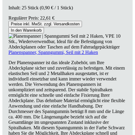
Inhalt:
25 Stück
(0,90 € / 1 Stück)
Regulärer Preis:
22,61 €
Preise inkl. MwSt. zzgl. Versandkosten
In den Warenkorb
Planenspanner, Spanngummi, Seil mit 2 Haken
Der Planenspanner ist das ideale Zubehör, um Ihre
Abdeckplane sicher und zuverlässig zu befestigen. Mit einem
elastischen Seil und 2 Metallhaken ausgestattet, ist er
individuell einsetzbar und kann immer wieder verwendet
werden. Die Verwendung des Planenspanners ist
unkompliziert und zeitsparend. Der stabile Spiralhaken
ermöglicht eine schnelle und einfache Fixierung Ihrer
Abdeckplane. Das dehnbare Material ermöglicht eine flexible
Anwendung und eine einfache Handhabung. Der
Durchmesser des Spanngummis beträgt 8 mm und die Länge
ca. 400 mm. Die Längenangabe bezieht sich auf die
Gesamtlänge im ungespannten Zustand inklusive der
Spiralhaken. Mit diesem Spanngummis in der Farbe Schwarz
haben Sie die Möglichkeit, Ihre Abdeckplane schnell und