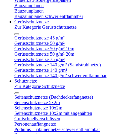
Winterbau-Isoliergerüstplanen
Bauzaunplanen
Bauzaunplanen
Bauzaunplanen schwer entflammbar
Gerüstschutznetze
Zur Kategorie Gerüstschutznetze
Gerüstschutznetze 45 g/m²
Gerüstschutznetze 50 g/m²
Gerüstschutznetze 50 g/m² 10m
Gerüstschutznetze 50 g/m² 20m
Gerüstschutznetze 75 g/m²
Gerüstschutznetze 140 g/m² (Sandstrahlnetze)
Gerüstschutznetze 140 g/m²
Gerüstschutznetze 140 g/m² schwer entflammbar
Schutznetze
Zur Kategorie Schutznetze
Seitenschutznetze (Dachdeckerfangnetze)
Seitenschutznetze 5x2m
Seitenschutznetze 10x2m
Seitenschutznetze 10x2m mit angenähten
Gurtschnellverschlüssen
Personenauffangnetze
Podiums- Tribünennetze schwer entflammbar