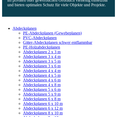
im privaten oder gewerblichen Gebrauch vielseitig einsetzbar
und bieten optimalen Schutz für viele Objekte und Projekte.
Abdeckplanen
PE-Abdeckplanen (Gewebeplanen)
PVC-Abdeckplanen
Gitter-Abdeckplanen schwer entflammbar
PE-Holzabdeckplanen
Abdeckplanen 2 x 3 m
Abdeckplanen 3 x 4 m
Abdeckplanen 3 x 5 m
Abdeckplanen 3 x 6 m
Abdeckplanen 4 x 4 m
Abdeckplanen 4 x 5 m
Abdeckplanen 4 x 6 m
Abdeckplanen 4 x 8 m
Abdeckplanen 5 x 6 m
Abdeckplanen 5 x 9 m
Abdeckplanen 6 x 8 m
Abdeckplanen 6 x 10 m
Abdeckplanen 6 x 12 m
Abdeckplanen 8 x 10 m