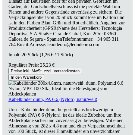
Einsatz auf Baustellen oder für den privaten Gebrauch im
Garten, der Gurtschnellverschluss ist die perfekte Wahl um
Planen und andere Gegenstände zuverlässig zu sichern. Die
Verpackungseinheit von 20 Stück kommt lose im Karton und
ist in den Farben Blau, Grün und Rot erhältlich. Angaben zur
Produktsicherheit (GPSR)Name des Herstellers: Tecnologia
Deportiva, S.A.Straße: Ctra. de Catral, Km. 2Ort: 03360
Callosa de Segura - SpanienTelefonnummer: +34 965 311
764 Email-Adresse: leondeoro@leondeoro.com
Inhalt:
20 Stück
(1,26 € / 1 Stück)
Regulärer Preis:
25,23 €
Preise inkl. MwSt. zzgl. Versandkosten
In den Warenkorb
Kabelbinder dünn, PA 6.6 (Nylon), natur/weiß
Unser Kabelbinder dünn, hergestellt aus hochwertigem
Polyamid (PA) 6.6 (Nylon), ist das ideale Zubehör, um Ihre
Abdeckplane sicher und zuverlässig zu befestigen. Mit einer
Abmessung von 282 x 4,8 mm und einer Verpackungseinheit
von 100 Stück, ist dieser Einmalbinder ein unverzichtbarer