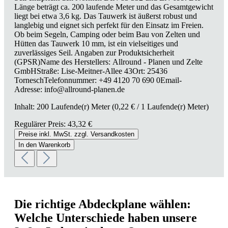
Länge beträgt ca. 200 laufende Meter und das Gesamtgewicht
liegt bei etwa 3,6 kg. Das Tauwerk ist äußerst robust und
langlebig und eignet sich perfekt für den Einsatz im Freien.
Ob beim Segeln, Camping oder beim Bau von Zelten und
Hütten das Tauwerk 10 mm, ist ein vielseitiges und
zuverlässiges Seil. Angaben zur Produktsicherheit
(GPSR)Name des Herstellers: Allround - Planen und Zelte
GmbHStraße: Lise-Meitner-Allee 43Ort: 25436
TorneschTelefonnummer: +49 4120 70 690 0Email-
Adresse: info@allround-planen.de
Inhalt:
200 Laufende(r) Meter
(0,22 € / 1 Laufende(r) Meter)
Regulärer Preis:
43,32 €
Preise inkl. MwSt. zzgl. Versandkosten
In den Warenkorb
Die richtige Abdeckplane wählen:
Welche Unterschiede haben unsere