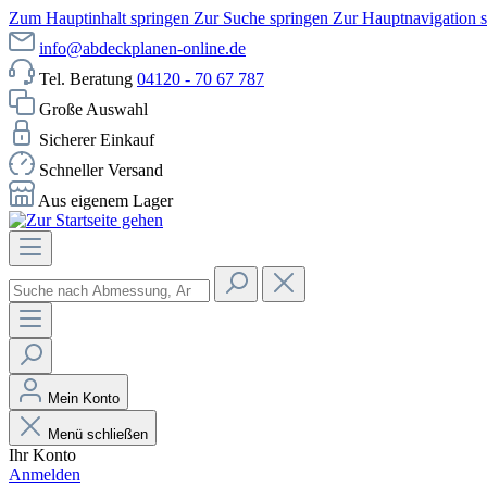
Zum Hauptinhalt springen
Zur Suche springen
Zur Hauptnavigation 
info@abdeckplanen-online.de
Tel. Beratung
04120 - 70 67 787
Große Auswahl
Sicherer Einkauf
Schneller Versand
Aus eigenem Lager
Mein Konto
Menü schließen
Ihr Konto
Anmelden