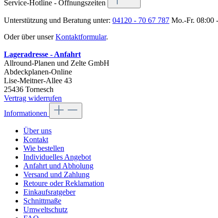
Service-Hotline - Öffnungszeiten
Unterstützung und Beratung unter:
04120 - 70 67 787
Mo.-Fr. 08:00 
Oder über unser
Kontaktformular
.
Lageradresse - Anfahrt
Allround-Planen und Zelte GmbH
Abdeckplanen-Online
Lise-Meitner-Allee 43
25436 Tornesch
Vertrag widerrufen
Informationen
Über uns
Kontakt
Wie bestellen
Individuelles Angebot
Anfahrt und Abholung
Versand und Zahlung
Retoure oder Reklamation
Einkaufsratgeber
Schnittmaße
Umweltschutz