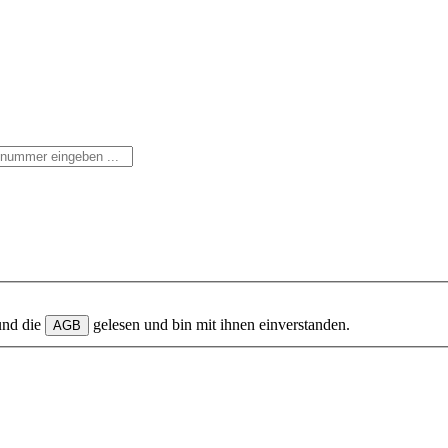
und die
gelesen und bin mit ihnen einverstanden.
AGB