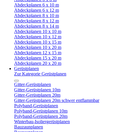
Abdeckplanen 6 x 10 m
Abdeckplanen 6 x 12 m
Abdeckplanen 8 x 10 m
Abdeckplanen 8 x 12 m
Abdeckplanen 8 x 14 m
Abdeckplanen 10 x 10 m
Abdeckplanen 10 x 12 m
Abdeckplanen 10 x 15 m
Abdeckplanen 10 x 20 m
Abdeckplanen 12 x 15 m
Abdeckplanen 15 x 20 m
Abdeckplanen 20 x 20 m
Gerüstplanen
Zur Kategorie Gerüstplanen
Gitter-Gerüstplanen
Gitter-Gerüstplanen 10m
Gitter-Gerüstplanen 20m
Gitter-Gerüstplanen 20m schwer entflammbar
Polyband-Gerüstplanen
Polyband-Gerüstplanen 10m
Polyband-Gerüstplanen 20m
Winterbau-Isoliergerüstplanen
Bauzaunplanen