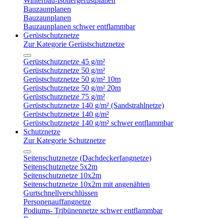
Winterbau-Isoliergerüstplanen
Bauzaunplanen
Bauzaunplanen
Bauzaunplanen schwer entflammbar
Gerüstschutznetze
Zur Kategorie Gerüstschutznetze
Gerüstschutznetze 45 g/m²
Gerüstschutznetze 50 g/m²
Gerüstschutznetze 50 g/m² 10m
Gerüstschutznetze 50 g/m² 20m
Gerüstschutznetze 75 g/m²
Gerüstschutznetze 140 g/m² (Sandstrahlnetze)
Gerüstschutznetze 140 g/m²
Gerüstschutznetze 140 g/m² schwer entflammbar
Schutznetze
Zur Kategorie Schutznetze
Seitenschutznetze (Dachdeckerfangnetze)
Seitenschutznetze 5x2m
Seitenschutznetze 10x2m
Seitenschutznetze 10x2m mit angenähten
Gurtschnellverschlüssen
Personenauffangnetze
Podiums- Tribünennetze schwer entflammbar