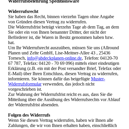
Widerrufsbelehrung Speditionsware
Widerrufsrecht
Sie haben das Recht, binnen vierzehn Tagen ohne Angabe
von Gründen diesen Vertrag zu widerrufen.
Die Widerrufsfrist beträgt vierzehn Tage ab dem Tag, an dem
Sie oder ein von Ihnen benannter Dritter, der nicht der
Beförderer ist, die Waren in Besitz genommen haben bzw.
hat.
Um Ihr Widerrufsrecht auszuüben, müssen Sie uns (Allround
Planen und Zelte GmbH, Lise-Meitner-Allee 43 , 25436
Tornesch,
info@abdeckplanen-online.de
, Telefon: 04120-70
67 787, Telefax: 04120 - 70 69 096) mittels einer eindeutigen
Erklärung (z.B. ein mit der Post versandter Brief, Telefax oder
E-Mail) über Ihren Entschluss, diesen Vertrag zu widerrufen,
informieren. Sie können dafür das beigefügte
Muster-
Widerrufsformular
verwenden, das jedoch nicht
vorgeschrieben ist.
Zur Wahrung der Widerrufsfrist reicht es aus, dass Sie die
Mitteilung über die Ausübung des Widerrufsrechts vor Ablauf
der Widerrufsfrist absenden.
Folgen des Widerrufs
Wenn Sie diesen Vertrag widerrufen, haben wir Ihnen alle
Zahlungen, die wir von Ihnen erhalten haben, einschließlich