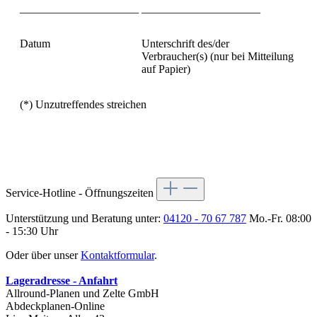
_____________________
_____________________
Datum
Unterschrift des/der
Verbraucher(s) (nur bei Mitteilung
auf Papier)
(*) Unzutreffendes streichen
Service-Hotline - Öffnungszeiten
Unterstützung und Beratung unter:
04120 - 70 67 787
Mo.-Fr. 08:00
- 15:30 Uhr
Oder über unser
Kontaktformular
.
Lageradresse - Anfahrt
Allround-Planen und Zelte GmbH
Abdeckplanen-Online