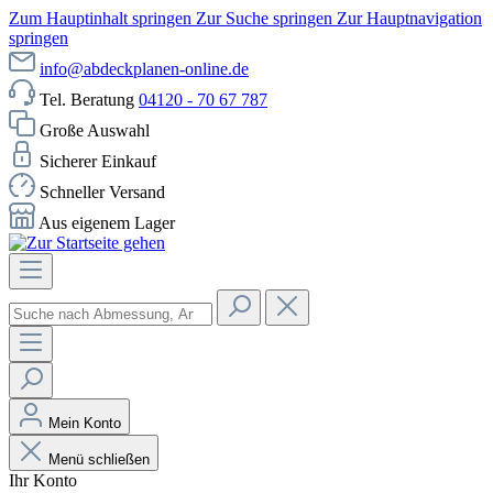
Zum Hauptinhalt springen
Zur Suche springen
Zur Hauptnavigation
springen
info@abdeckplanen-online.de
Tel. Beratung
04120 - 70 67 787
Große Auswahl
Sicherer Einkauf
Schneller Versand
Aus eigenem Lager
Mein Konto
Menü schließen
Ihr Konto