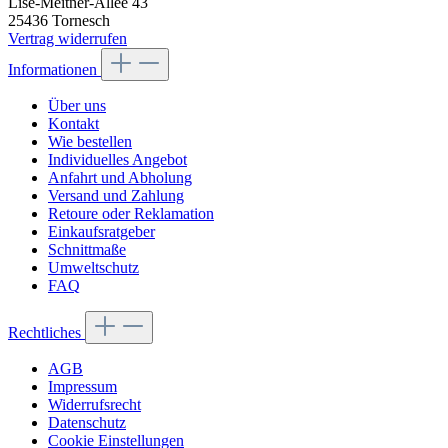
Lise-Meitner-Allee 43
25436 Tornesch
Vertrag widerrufen
Informationen
Über uns
Kontakt
Wie bestellen
Individuelles Angebot
Anfahrt und Abholung
Versand und Zahlung
Retoure oder Reklamation
Einkaufsratgeber
Schnittmaße
Umweltschutz
FAQ
Rechtliches
AGB
Impressum
Widerrufsrecht
Datenschutz
Cookie Einstellungen