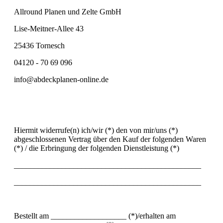
Allround Planen und Zelte GmbH
Lise-Meitner-Allee 43
25436 Tornesch
04120 - 70 69 096
info@abdeckplanen-online.de
Hiermit widerrufe(n) ich/wir (*) den von mir/uns (*)
abgeschlossenen Vertrag über den Kauf der folgenden Waren
(*) / die Erbringung der folgenden Dienstleistung (*)
_______________________________________________
_______________________________________________
Bestellt am ___________________ (*)/erhalten am