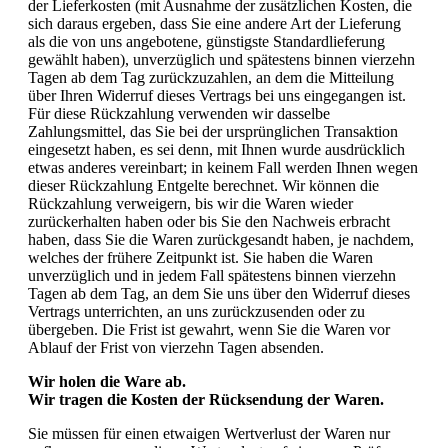
der Lieferkosten (mit Ausnahme der zusätzlichen Kosten, die
sich daraus ergeben, dass Sie eine andere Art der Lieferung
als die von uns angebotene, günstigste Standardlieferung
gewählt haben), unverzüglich und spätestens binnen vierzehn
Tagen ab dem Tag zurückzuzahlen, an dem die Mitteilung
über Ihren Widerruf dieses Vertrags bei uns eingegangen ist.
Für diese Rückzahlung verwenden wir dasselbe
Zahlungsmittel, das Sie bei der ursprünglichen Transaktion
eingesetzt haben, es sei denn, mit Ihnen wurde ausdrücklich
etwas anderes vereinbart; in keinem Fall werden Ihnen wegen
dieser Rückzahlung Entgelte berechnet. Wir können die
Rückzahlung verweigern, bis wir die Waren wieder
zurückerhalten haben oder bis Sie den Nachweis erbracht
haben, dass Sie die Waren zurückgesandt haben, je nachdem,
welches der frühere Zeitpunkt ist. Sie haben die Waren
unverzüglich und in jedem Fall spätestens binnen vierzehn
Tagen ab dem Tag, an dem Sie uns über den Widerruf dieses
Vertrags unterrichten, an uns zurückzusenden oder zu
übergeben. Die Frist ist gewahrt, wenn Sie die Waren vor
Ablauf der Frist von vierzehn Tagen absenden.
Wir holen die Ware ab.
Wir tragen die Kosten der Rücksendung der Waren.
Sie müssen für einen etwaigen Wertverlust der Waren nur