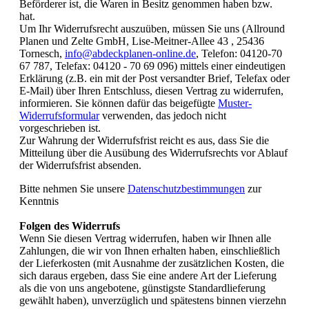
Beförderer ist, die Waren in Besitz genommen haben bzw.
hat.
Um Ihr Widerrufsrecht auszuüben, müssen Sie uns (Allround
Planen und Zelte GmbH, Lise-Meitner-Allee 43 , 25436
Tornesch,
info@abdeckplanen-online.de
, Telefon: 04120-70
67 787, Telefax: 04120 - 70 69 096) mittels einer eindeutigen
Erklärung (z.B. ein mit der Post versandter Brief, Telefax oder
E-Mail) über Ihren Entschluss, diesen Vertrag zu widerrufen,
informieren. Sie können dafür das beigefügte
Muster-
Widerrufsformular
verwenden, das jedoch nicht
vorgeschrieben ist.
Zur Wahrung der Widerrufsfrist reicht es aus, dass Sie die
Mitteilung über die Ausübung des Widerrufsrechts vor Ablauf
der Widerrufsfrist absenden.
Bitte nehmen Sie unsere
Datenschutzbestimmungen
zur
Kenntnis
Folgen des Widerrufs
Wenn Sie diesen Vertrag widerrufen, haben wir Ihnen alle
Zahlungen, die wir von Ihnen erhalten haben, einschließlich
der Lieferkosten (mit Ausnahme der zusätzlichen Kosten, die
sich daraus ergeben, dass Sie eine andere Art der Lieferung
als die von uns angebotene, günstigste Standardlieferung
gewählt haben), unverzüglich und spätestens binnen vierzehn