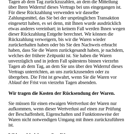
Tagen ab dem Tag zurückzuzahlen, an dem die Mitteilung
über Ihren Widerruf dieses Vertrags bei uns eingegangen ist.
Für diese Rückzahlung verwenden wir dasselbe
Zahlungsmittel, das Sie bei der ursprünglichen Transaktion
eingesetzt haben, es sei denn, mit Ihnen wurde ausdrücklich
etwas anderes vereinbart; in keinem Fall werden Ihnen wegen
dieser Rückzahlung Entgelte berechnet. Wir können die
Rückzahlung verweigern, bis wir die Waren wieder
zurückerhalten haben oder bis Sie den Nachweis erbracht
haben, dass Sie die Waren zurückgesandt haben, je nachdem,
welches der frühere Zeitpunkt ist. Sie haben die Waren
unverzüglich und in jedem Fall spätestens binnen vierzehn
Tagen ab dem Tag, an dem Sie uns über den Widerruf dieses
Vertrags unterrichten, an uns zurückzusenden oder zu
übergeben. Die Frist ist gewahrt, wenn Sie die Waren vor
Ablauf der Frist von vierzehn Tagen absenden.
Wir tragen die Kosten der Rücksendung der Waren.
Sie müssen für einen etwaigen Wertverlust der Waren nur
aufkommen, wenn dieser Wertverlust auf einen zur Prüfung
der Beschaffenheit, Eigenschaften und Funktionsweise der
Waren nicht notwendigen Umgang mit ihnen zurückzuführen
ist.