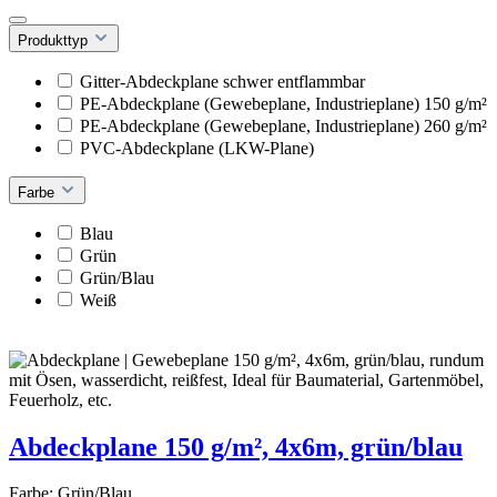
Produkttyp
Gitter-Abdeckplane schwer entflammbar
PE-Abdeckplane (Gewebeplane, Industrieplane) 150 g/m²
PE-Abdeckplane (Gewebeplane, Industrieplane) 260 g/m²
PVC-Abdeckplane (LKW-Plane)
Farbe
Blau
Grün
Grün/Blau
Weiß
Abdeckplane 150 g/m², 4x6m, grün/blau
Farbe:
Grün/Blau