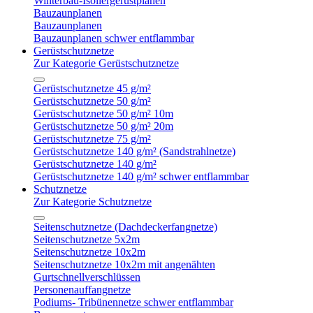
Winterbau-Isoliergerüstplanen
Bauzaunplanen
Bauzaunplanen
Bauzaunplanen schwer entflammbar
Gerüstschutznetze
Zur Kategorie Gerüstschutznetze
Gerüstschutznetze 45 g/m²
Gerüstschutznetze 50 g/m²
Gerüstschutznetze 50 g/m² 10m
Gerüstschutznetze 50 g/m² 20m
Gerüstschutznetze 75 g/m²
Gerüstschutznetze 140 g/m² (Sandstrahlnetze)
Gerüstschutznetze 140 g/m²
Gerüstschutznetze 140 g/m² schwer entflammbar
Schutznetze
Zur Kategorie Schutznetze
Seitenschutznetze (Dachdeckerfangnetze)
Seitenschutznetze 5x2m
Seitenschutznetze 10x2m
Seitenschutznetze 10x2m mit angenähten
Gurtschnellverschlüssen
Personenauffangnetze
Podiums- Tribünennetze schwer entflammbar