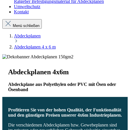
Ratgeber Befestigungsmaterial für Abdeckplanen
Umweltschutz
Kontakt
Menü schließen
Abdeckplanen
Abdeckplanen 4 x 6 m
Abdeckplanen 4x6m
Abdeckplane aus Polyethylen oder PVC mit Ösen oder
Ösenband
Profitieren Sie von der hohen Qualität, der Funktionalität
und den günstigen Preisen unserer 4x6m Industrieplanen.
Die verschiedenen Abdeckplanen bzw. Gewebeplanen sind