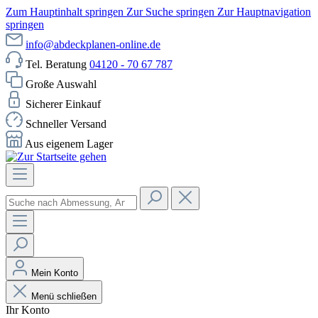
Zum Hauptinhalt springen
Zur Suche springen
Zur Hauptnavigation
springen
info@abdeckplanen-online.de
Tel. Beratung
04120 - 70 67 787
Große Auswahl
Sicherer Einkauf
Schneller Versand
Aus eigenem Lager
Mein Konto
Menü schließen
Ihr Konto