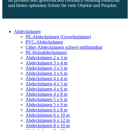
im privaten oder gewerblichen Gebrauch vielseitig einsetzbar
und bieten optimalen Schutz für viele Objekte und Projekte.
Abdeckplanen
PE-Abdeckplanen (Gewebeplanen)
PVC-Abdeckplanen
Gitter-Abdeckplanen schwer entflammbar
PE-Holzabdeckplanen
Abdeckplanen 2 x 3 m
Abdeckplanen 3 x 4 m
Abdeckplanen 3 x 5 m
Abdeckplanen 3 x 6 m
Abdeckplanen 4 x 4 m
Abdeckplanen 4 x 5 m
Abdeckplanen 4 x 6 m
Abdeckplanen 4 x 8 m
Abdeckplanen 5 x 6 m
Abdeckplanen 5 x 9 m
Abdeckplanen 6 x 8 m
Abdeckplanen 6 x 10 m
Abdeckplanen 6 x 12 m
Abdeckplanen 8 x 10 m