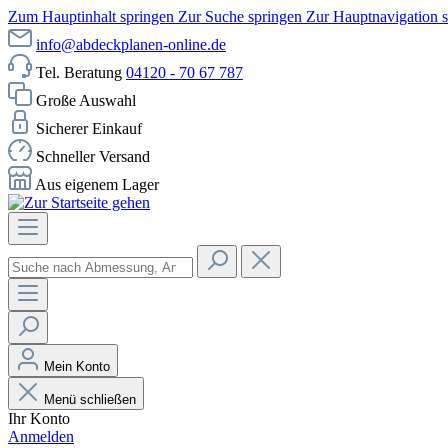
Zum Hauptinhalt springen
Zur Suche springen
Zur Hauptnavigation 
info@abdeckplanen-online.de
Tel. Beratung
04120 - 70 67 787
Große Auswahl
Sicherer Einkauf
Schneller Versand
Aus eigenem Lager
Mein Konto
Menü schließen
Ihr Konto
Anmelden