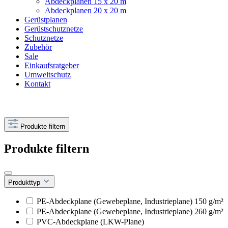
Abdeckplanen 15 x 20 m
Abdeckplanen 20 x 20 m
Gerüstplanen
Gerüstschutznetze
Schutznetze
Zubehör
Sale
Einkaufsratgeber
Umweltschutz
Kontakt
Produkte filtern
Produkte filtern
Produkttyp
PE-Abdeckplane (Gewebeplane, Industrieplane) 150 g/m²
PE-Abdeckplane (Gewebeplane, Industrieplane) 260 g/m²
PVC-Abdeckplane (LKW-Plane)