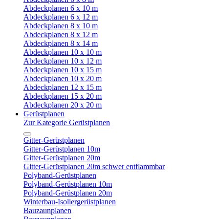
Abdeckplanen 6 x 10 m
Abdeckplanen 6 x 12 m
Abdeckplanen 8 x 10 m
Abdeckplanen 8 x 12 m
Abdeckplanen 8 x 14 m
Abdeckplanen 10 x 10 m
Abdeckplanen 10 x 12 m
Abdeckplanen 10 x 15 m
Abdeckplanen 10 x 20 m
Abdeckplanen 12 x 15 m
Abdeckplanen 15 x 20 m
Abdeckplanen 20 x 20 m
Gerüstplanen
Zur Kategorie Gerüstplanen
Gitter-Gerüstplanen
Gitter-Gerüstplanen 10m
Gitter-Gerüstplanen 20m
Gitter-Gerüstplanen 20m schwer entflammbar
Polyband-Gerüstplanen
Polyband-Gerüstplanen 10m
Polyband-Gerüstplanen 20m
Winterbau-Isoliergerüstplanen
Bauzaunplanen