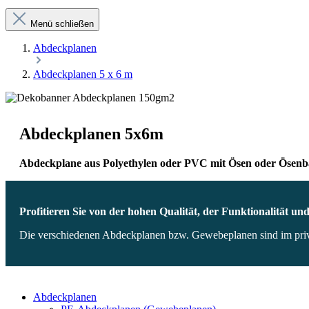
Menü schließen
Abdeckplanen
Abdeckplanen 5 x 6 m
Abdeckplanen 5x6m
Abdeckplane aus Polyethylen oder PVC mit Ösen oder Ösen
Profitieren Sie von der hohen Qualität, der Funktionalität u
Die verschiedenen Abdeckplanen bzw. Gewebeplanen sind im privat
Abdeckplanen