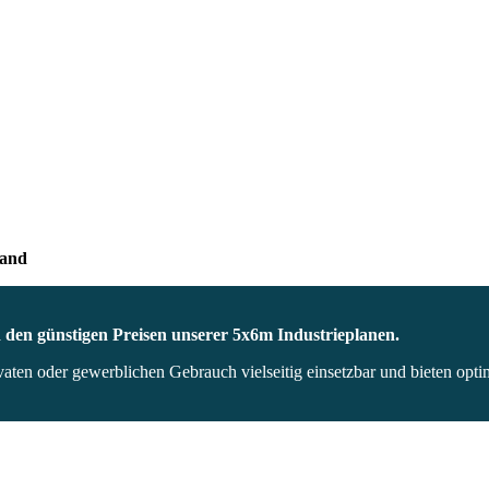
band
nd den günstigen Preisen unserer 5x6m Industrieplanen.
en oder gewerblichen Gebrauch vielseitig einsetzbar und bieten optim