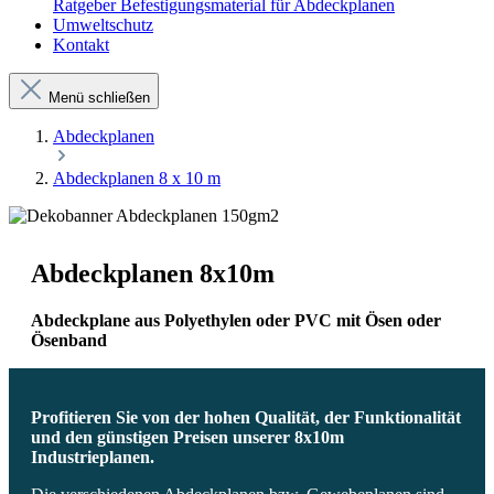
Ratgeber Befestigungsmaterial für Abdeckplanen
Umweltschutz
Kontakt
Menü schließen
Abdeckplanen
Abdeckplanen 8 x 10 m
Abdeckplanen 8x10m
Abdeckplane aus Polyethylen oder PVC mit Ösen oder
Ösenband
Profitieren Sie von der hohen Qualität, der Funktionalität
und den günstigen Preisen unserer 8x10m
Industrieplanen.