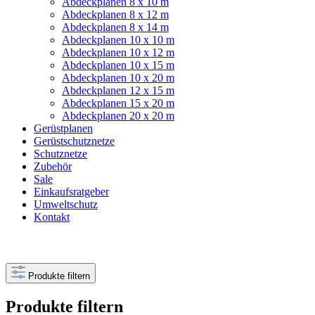
Abdeckplanen 8 x 10 m
Abdeckplanen 8 x 12 m
Abdeckplanen 8 x 14 m
Abdeckplanen 10 x 10 m
Abdeckplanen 10 x 12 m
Abdeckplanen 10 x 15 m
Abdeckplanen 10 x 20 m
Abdeckplanen 12 x 15 m
Abdeckplanen 15 x 20 m
Abdeckplanen 20 x 20 m
Gerüstplanen
Gerüstschutznetze
Schutznetze
Zubehör
Sale
Einkaufsratgeber
Umweltschutz
Kontakt
Produkte filtern
Produkte filtern