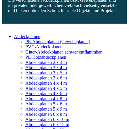
Die verschiedenen Abdeckplanen bzw. Gewebeplanen sind
im privaten oder gewerblichen Gebrauch vielseitig einsetzbar
und bieten optimalen Schutz für viele Objekte und Projekte.
Abdeckplanen
PE-Abdeckplanen (Gewebeplanen)
PVC-Abdeckplanen
Gitter-Abdeckplanen schwer entflammbar
PE-Holzabdeckplanen
Abdeckplanen 2 x 3 m
Abdeckplanen 3 x 4 m
Abdeckplanen 3 x 5 m
Abdeckplanen 3 x 6 m
Abdeckplanen 4 x 4 m
Abdeckplanen 4 x 5 m
Abdeckplanen 4 x 6 m
Abdeckplanen 4 x 8 m
Abdeckplanen 5 x 6 m
Abdeckplanen 5 x 9 m
Abdeckplanen 6 x 8 m
Abdeckplanen 6 x 10 m
Abdeckplanen 6 x 12 m