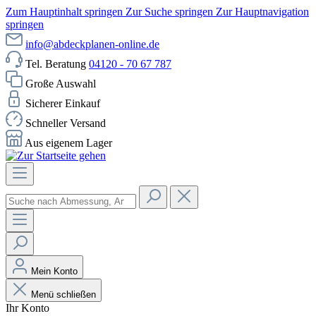
Zum Hauptinhalt springen
Zur Suche springen
Zur Hauptnavigation
springen
info@abdeckplanen-online.de
Tel. Beratung
04120 - 70 67 787
Große Auswahl
Sicherer Einkauf
Schneller Versand
Aus eigenem Lager
Mein Konto
Menü schließen
Ihr Konto