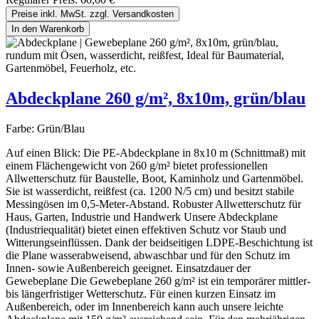
Preise inkl. MwSt. zzgl. Versandkosten
In den Warenkorb
Abdeckplane 260 g/m², 8x10m, grün/blau
Farbe:
Grün/Blau
Auf einen Blick: Die PE-Abdeckplane in 8x10 m (Schnittmaß) mit
einem Flächengewicht von 260 g/m² bietet professionellen
Allwetterschutz für Baustelle, Boot, Kaminholz und Gartenmöbel.
Sie ist wasserdicht, reißfest (ca. 1200 N/5 cm) und besitzt stabile
Messingösen im 0,5-Meter-Abstand. Robuster Allwetterschutz für
Haus, Garten, Industrie und Handwerk Unsere Abdeckplane
(Industriequalität) bietet einen effektiven Schutz vor Staub und
Witterungseinflüssen. Dank der beidseitigen LDPE-Beschichtung ist
die Plane wasserabweisend, abwaschbar und für den Schutz im
Innen- sowie Außenbereich geeignet. Einsatzdauer der
Gewebeplane Die Gewebeplane 260 g/m² ist ein temporärer mittler-
bis längerfristiger Wetterschutz. Für einen kurzen Einsatz im
Außenbereich, oder im Innenbereich kann auch unsere leichte