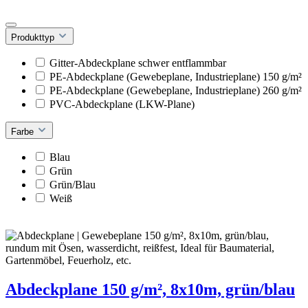
Produkttyp
Gitter-Abdeckplane schwer entflammbar
PE-Abdeckplane (Gewebeplane, Industrieplane) 150 g/m²
PE-Abdeckplane (Gewebeplane, Industrieplane) 260 g/m²
PVC-Abdeckplane (LKW-Plane)
Farbe
Blau
Grün
Grün/Blau
Weiß
Abdeckplane 150 g/m², 8x10m, grün/blau