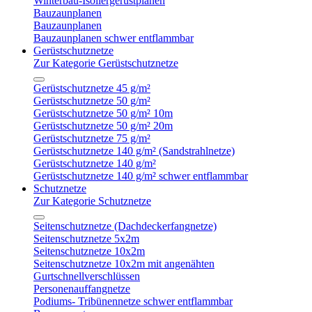
Winterbau-Isoliergerüstplanen
Bauzaunplanen
Bauzaunplanen
Bauzaunplanen schwer entflammbar
Gerüstschutznetze
Zur Kategorie Gerüstschutznetze
Gerüstschutznetze 45 g/m²
Gerüstschutznetze 50 g/m²
Gerüstschutznetze 50 g/m² 10m
Gerüstschutznetze 50 g/m² 20m
Gerüstschutznetze 75 g/m²
Gerüstschutznetze 140 g/m² (Sandstrahlnetze)
Gerüstschutznetze 140 g/m²
Gerüstschutznetze 140 g/m² schwer entflammbar
Schutznetze
Zur Kategorie Schutznetze
Seitenschutznetze (Dachdeckerfangnetze)
Seitenschutznetze 5x2m
Seitenschutznetze 10x2m
Seitenschutznetze 10x2m mit angenähten
Gurtschnellverschlüssen
Personenauffangnetze
Podiums- Tribünennetze schwer entflammbar