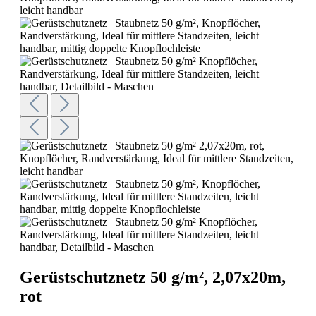
Gerüstschutznetz 50 g/m², 2,07x20m,
rot