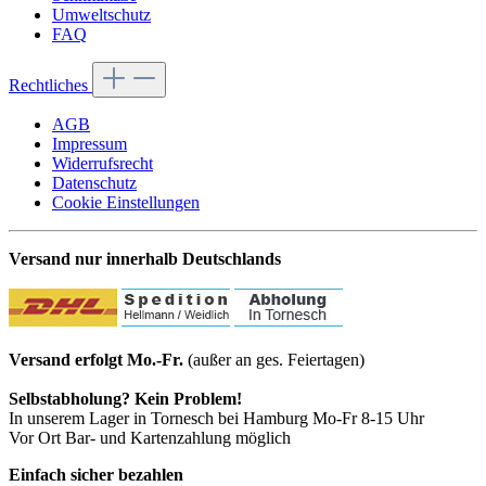
Umweltschutz
FAQ
Rechtliches
AGB
Impressum
Widerrufsrecht
Datenschutz
Cookie Einstellungen
Versand nur innerhalb Deutschlands
Versand erfolgt Mo.-Fr.
(außer an ges. Feiertagen)
Selbstabholung? Kein Problem!
In unserem Lager in Tornesch bei Hamburg Mo-Fr 8-15 Uhr
Vor Ort Bar- und Kartenzahlung möglich
Einfach sicher bezahlen