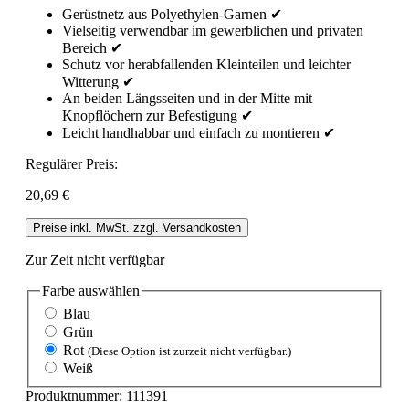
Gerüstnetz aus Polyethylen-Garnen ✔
Vielseitig verwendbar im gewerblichen und privaten
Bereich ✔
Schutz vor herabfallenden Kleinteilen und leichter
Witterung ✔
An beiden Längsseiten und in der Mitte mit
Knopflöchern zur Befestigung ✔
Leicht handhabbar und einfach zu montieren ✔
Regulärer Preis:
20,69 €
Preise inkl. MwSt. zzgl. Versandkosten
Zur Zeit nicht verfügbar
Farbe
auswählen
Blau
Grün
Rot
(Diese Option ist zurzeit nicht verfügbar.)
Weiß
Produktnummer:
111391