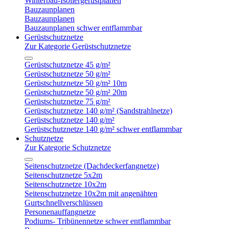
Winterbau-Isoliergerüstplanen
Bauzaunplanen
Bauzaunplanen
Bauzaunplanen schwer entflammbar
Gerüstschutznetze
Zur Kategorie Gerüstschutznetze
Gerüstschutznetze 45 g/m²
Gerüstschutznetze 50 g/m²
Gerüstschutznetze 50 g/m² 10m
Gerüstschutznetze 50 g/m² 20m
Gerüstschutznetze 75 g/m²
Gerüstschutznetze 140 g/m² (Sandstrahlnetze)
Gerüstschutznetze 140 g/m²
Gerüstschutznetze 140 g/m² schwer entflammbar
Schutznetze
Zur Kategorie Schutznetze
Seitenschutznetze (Dachdeckerfangnetze)
Seitenschutznetze 5x2m
Seitenschutznetze 10x2m
Seitenschutznetze 10x2m mit angenähten
Gurtschnellverschlüssen
Personenauffangnetze
Podiums- Tribünennetze schwer entflammbar