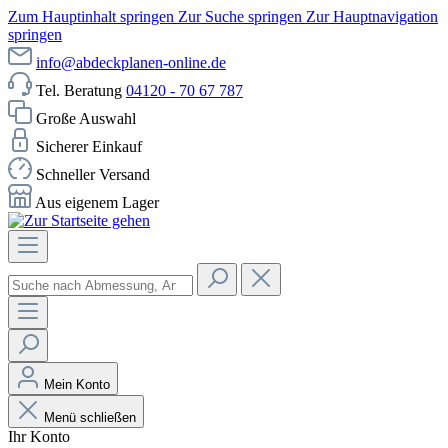
Zum Hauptinhalt springen
Zur Suche springen
Zur Hauptnavigation
springen
info@abdeckplanen-online.de
Tel. Beratung
04120 - 70 67 787
Große Auswahl
Sicherer Einkauf
Schneller Versand
Aus eigenem Lager
Mein Konto
Menü schließen
Ihr Konto