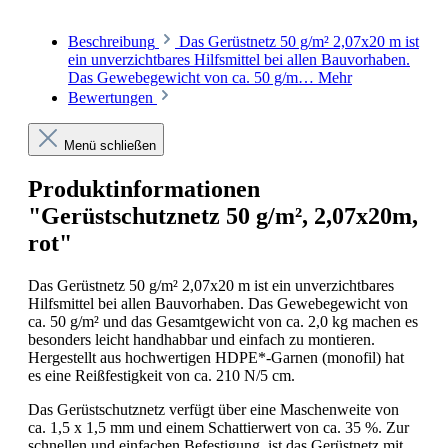
Beschreibung
Das Gerüstnetz 50 g/m² 2,07x20 m ist
ein unverzichtbares Hilfsmittel bei allen Bauvorhaben.
Das Gewebegewicht von ca. 50 g/m…
Mehr
Bewertungen
Menü schließen
Produktinformationen
"Gerüstschutznetz 50 g/m², 2,07x20m,
rot"
Das Gerüstnetz 50 g/m² 2,07x20 m ist ein unverzichtbares
Hilfsmittel bei allen Bauvorhaben. Das Gewebegewicht von
ca. 50 g/m² und das Gesamtgewicht von ca. 2,0 kg machen es
besonders leicht handhabbar und einfach zu montieren.
Hergestellt aus hochwertigen HDPE*-Garnen (monofil) hat
es eine Reißfestigkeit von ca. 210 N/5 cm.
Das Gerüstschutznetz verfügt über eine Maschenweite von
ca. 1,5 x 1,5 mm und einem Schattierwert von ca. 35 %. Zur
schnellen und einfachen Befestigung, ist das Gerüstnetz mit