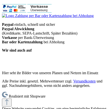
Paypal
einfach, schnell und sicher
Paypal Abwicklung
(Kreditkarte, SEPA-Lastschrift, Später Bezahlen)
Vorkasse
per Bank-Überweisung
Bar oder Kartenzahlung
bei Abholung
Wir sind auch auf
Hier seht ihr Bilder von unseren Planen und Netzen im Einsatz
Alle Preise inkl. gesetzl. Mehrwertsteuer zzgl.
Versandkosten
und
ggf. Nachnahmegebühren, wenn nicht anders angegeben.
Realisiert mit Shopware
Diese Website verwendet Cookies, um eine bestmögliche Erfahrung