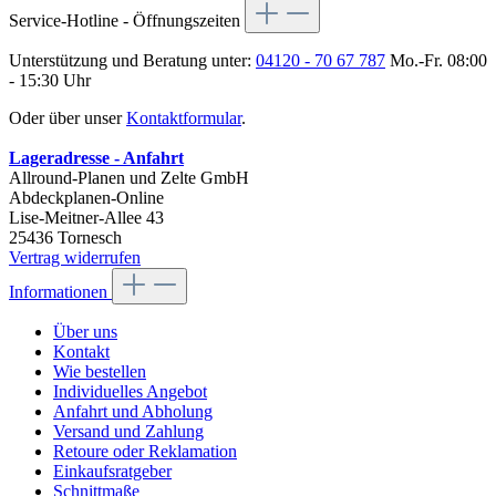
Service-Hotline - Öffnungszeiten
Unterstützung und Beratung unter:
04120 - 70 67 787
Mo.-Fr. 08:00
- 15:30 Uhr
Oder über unser
Kontaktformular
.
Lageradresse - Anfahrt
Allround-Planen und Zelte GmbH
Abdeckplanen-Online
Lise-Meitner-Allee 43
25436 Tornesch
Vertrag widerrufen
Informationen
Über uns
Kontakt
Wie bestellen
Individuelles Angebot
Anfahrt und Abholung
Versand und Zahlung
Retoure oder Reklamation
Einkaufsratgeber
Schnittmaße