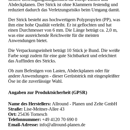
Abdeckplanen. Der Strick ist ohne Klammern festendig und
reduziert dadurch das Verletzungsrisiko beim Umgang damit.
Der Strick besteht aus hochwertigem Polypropylen (PP), was
ihm eine hohe Qualität verleiht. Er ist geflochten und hat
einen Durchmesser von 6 mm. Die Länge beträgt ca. 2,0 m,
was eine ausreichende Reichweite für die meisten
Anwendungen bietet.
Die Verpackungseinheit beträgt 10 Stück je Bund. Die weiße
Farbe sorgt zudem für eine gute Sichtbarkeit und erleichtert
das Auffinden des Stricks.
Ob zum Befestigen von Lasten, Abdeckplanen oder für
andere Anwendungen - dieser Gerüststrick mit eingespleißter
Öse ist die zuverlässige Wahl.
Angaben zur Produktsicherheit (GPSR)
Name des Herstellers:
Allround - Planen und Zelte GmbH
Straße:
Lise-Meitner-Allee 43
Ort:
25436 Tornesch
Telefonnummer:
+49 4120 70 690 0
Email-Adresse:
info@allround-planen.de