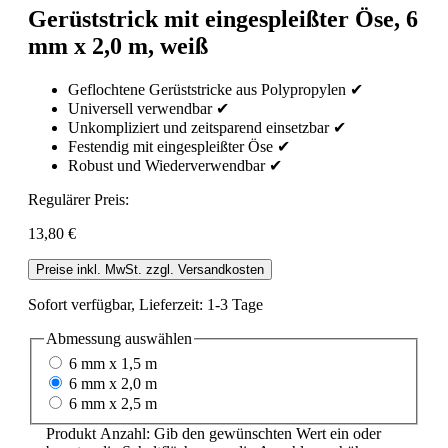
Gerüststrick mit eingespleißter Öse, 6
mm x 2,0 m, weiß
Geflochtene Gerüststricke aus Polypropylen ✔
Universell verwendbar ✔
Unkompliziert und zeitsparend einsetzbar ✔
Festendig mit eingespleißter Öse ✔
Robust und Wiederverwendbar ✔
Regulärer Preis:
13,80 €
Preise inkl. MwSt. zzgl. Versandkosten
Sofort verfügbar, Lieferzeit: 1-3 Tage
Abmessung
auswählen
6 mm x 1,5 m
6 mm x 2,0 m
6 mm x 2,5 m
Produkt Anzahl: Gib den gewünschten Wert ein oder