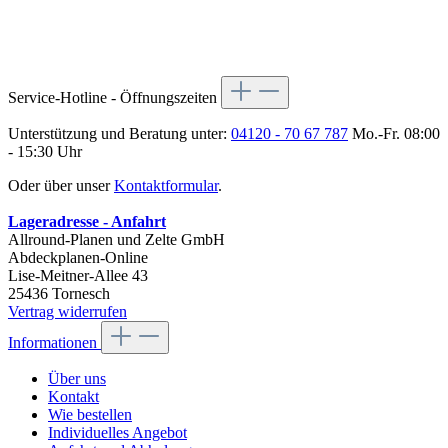
Service-Hotline - Öffnungszeiten
Unterstützung und Beratung unter:
04120 - 70 67 787
Mo.-Fr. 08:00
- 15:30 Uhr
Oder über unser
Kontaktformular
.
Lageradresse - Anfahrt
Allround-Planen und Zelte GmbH
Abdeckplanen-Online
Lise-Meitner-Allee 43
25436 Tornesch
Vertrag widerrufen
Informationen
Über uns
Kontakt
Wie bestellen
Individuelles Angebot