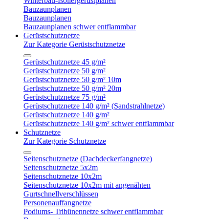
Winterbau-Isoliergerüstplanen
Bauzaunplanen
Bauzaunplanen
Bauzaunplanen schwer entflammbar
Gerüstschutznetze
Zur Kategorie Gerüstschutznetze
Gerüstschutznetze 45 g/m²
Gerüstschutznetze 50 g/m²
Gerüstschutznetze 50 g/m² 10m
Gerüstschutznetze 50 g/m² 20m
Gerüstschutznetze 75 g/m²
Gerüstschutznetze 140 g/m² (Sandstrahlnetze)
Gerüstschutznetze 140 g/m²
Gerüstschutznetze 140 g/m² schwer entflammbar
Schutznetze
Zur Kategorie Schutznetze
Seitenschutznetze (Dachdeckerfangnetze)
Seitenschutznetze 5x2m
Seitenschutznetze 10x2m
Seitenschutznetze 10x2m mit angenähten
Gurtschnellverschlüssen
Personenauffangnetze
Podiums- Tribünennetze schwer entflammbar