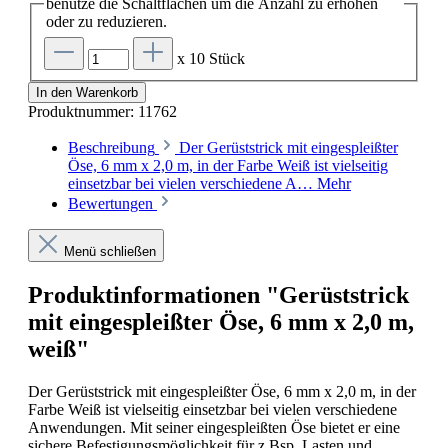
benutze die Schaltflächen um die Anzahl zu erhöhen
oder zu reduzieren.
x 10 Stück
In den Warenkorb
Produktnummer:
11762
Beschreibung
Der Gerüststrick mit eingespleißter
Öse, 6 mm x 2,0 m, in der Farbe Weiß ist vielseitig
einsetzbar bei vielen verschiedene A…
Mehr
Bewertungen
Menü schließen
Produktinformationen "Gerüststrick
mit eingespleißter Öse, 6 mm x 2,0 m,
weiß"
Der Gerüststrick mit eingespleißter Öse, 6 mm x 2,0 m, in der
Farbe Weiß ist vielseitig einsetzbar bei vielen verschiedene
Anwendungen. Mit seiner eingespleißten Öse bietet er eine
sichere Befestigungsmöglichkeit für z.Bsp. Lasten und