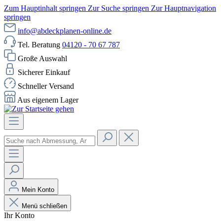
Zum Hauptinhalt springen
Zur Suche springen
Zur Hauptnavigation
springen
info@abdeckplanen-online.de
Tel. Beratung
04120 - 70 67 787
Große Auswahl
Sicherer Einkauf
Schneller Versand
Aus eigenem Lager
Mein Konto
Menü schließen
Ihr Konto