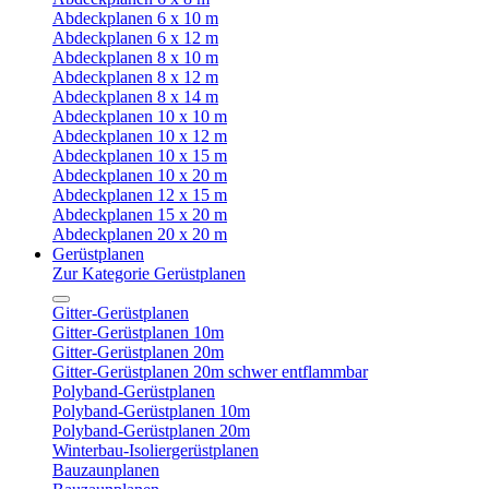
Abdeckplanen 6 x 10 m
Abdeckplanen 6 x 12 m
Abdeckplanen 8 x 10 m
Abdeckplanen 8 x 12 m
Abdeckplanen 8 x 14 m
Abdeckplanen 10 x 10 m
Abdeckplanen 10 x 12 m
Abdeckplanen 10 x 15 m
Abdeckplanen 10 x 20 m
Abdeckplanen 12 x 15 m
Abdeckplanen 15 x 20 m
Abdeckplanen 20 x 20 m
Gerüstplanen
Zur Kategorie Gerüstplanen
Gitter-Gerüstplanen
Gitter-Gerüstplanen 10m
Gitter-Gerüstplanen 20m
Gitter-Gerüstplanen 20m schwer entflammbar
Polyband-Gerüstplanen
Polyband-Gerüstplanen 10m
Polyband-Gerüstplanen 20m
Winterbau-Isoliergerüstplanen
Bauzaunplanen