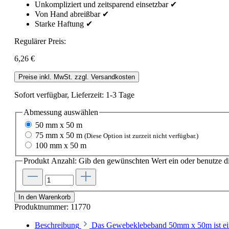
Unkompliziert und zeitsparend einsetzbar ✔
Von Hand abreißbar ✔
Starke Haftung ✔
Regulärer Preis:
6,26 €
Preise inkl. MwSt. zzgl. Versandkosten
Sofort verfügbar, Lieferzeit: 1-3 Tage
Abmessung
auswählen
50 mm x 50 m
75 mm x 50 m
(Diese Option ist zurzeit nicht verfügbar.)
100 mm x 50 m
Produkt Anzahl: Gib den gewünschten Wert ein oder benutze di
In den Warenkorb
Produktnummer:
11770
Beschreibung
Das Gewebeklebeband 50mm x 50m ist ein 