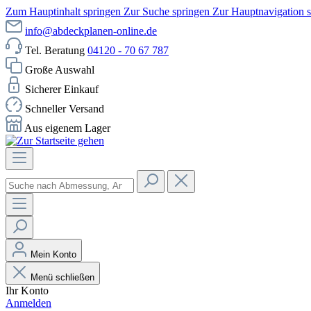
Zum Hauptinhalt springen
Zur Suche springen
Zur Hauptnavigation 
info@abdeckplanen-online.de
Tel. Beratung
04120 - 70 67 787
Große Auswahl
Sicherer Einkauf
Schneller Versand
Aus eigenem Lager
Mein Konto
Menü schließen
Ihr Konto
Anmelden