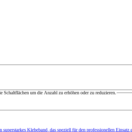
e Schaltflächen um die Anzahl zu erhöhen oder zu reduzieren.
superstarkes Klebeband, das speziell für den professionellen Einsat