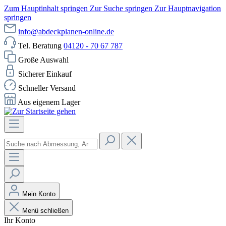
Zum Hauptinhalt springen
Zur Suche springen
Zur Hauptnavigation
springen
info@abdeckplanen-online.de
Tel. Beratung
04120 - 70 67 787
Große Auswahl
Sicherer Einkauf
Schneller Versand
Aus eigenem Lager
Mein Konto
Menü schließen
Ihr Konto