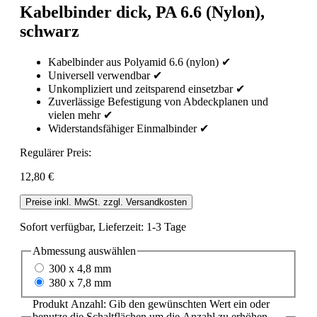
Kabelbinder dick, PA 6.6 (Nylon),
schwarz
Kabelbinder aus Polyamid 6.6 (nylon) ✔
Universell verwendbar ✔
Unkompliziert und zeitsparend einsetzbar ✔
Zuverlässige Befestigung von Abdeckplanen und
vielen mehr ✔
Widerstandsfähiger Einmalbinder ✔
Regulärer Preis:
12,80 €
Preise inkl. MwSt. zzgl. Versandkosten
Sofort verfügbar, Lieferzeit: 1-3 Tage
Abmessung
auswählen
300 x 4,8 mm
380 x 7,8 mm
Produkt Anzahl: Gib den gewünschten Wert ein oder
benutze die Schaltflächen um die Anzahl zu erhöhen