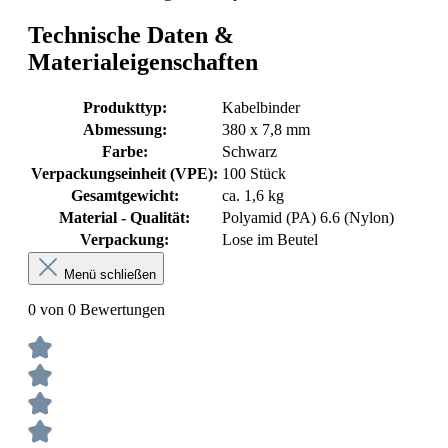
Technische Daten &
Materialeigenschaften
Produkttyp:
Kabelbinder
Abmessung:
380 x 7,8 mm
Farbe:
Schwarz
Verpackungseinheit (VPE):
100 Stück
Gesamtgewicht:
ca. 1,6 kg
Material - Qualität:
Polyamid (PA) 6.6 (Nylon)
Verpackung:
Lose im Beutel
Menü schließen
0 von 0 Bewertungen