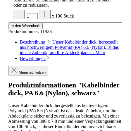
oder zu reduzieren.
x 100 Stück
In den Warenkorb
Produktnummer:
119281
Beschreibung
Unser Kabelbinder dick, hergestellt
aus hochwertigem Polyamid (PA) 6.6 (Nylon), ist das
ideale Zubehör, um Ihre Abdeckplane…
Mehr
Bewertungen
Menü schließen
Produktinformationen "Kabelbinder
dick, PA 6.6 (Nylon), schwarz"
Unser Kabelbinder dick, hergestellt aus hochwertigem
Polyamid (PA) 6.6 (Nylon), ist das ideale Zubehör, um Ihre
Abdeckplane sicher und zuverlässig zu befestigen. Mit einer
Abmessung von 380 x 7,8 mm und einer Verpackungseinheit
von 100 Stück, ist dieser Einmalbinder ein unverzichtbarer