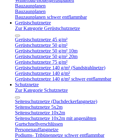
Winterbau-Isoliergerüstplanen
Bauzaunplanen
Bauzaunplanen
Bauzaunplanen schwer entflammbar
Gerüstschutznetze
Zur Kategorie Gerüstschutznetze
Gerüstschutznetze 45 g/m²
Gerüstschutznetze 50 g/m²
Gerüstschutznetze 50 g/m² 10m
Gerüstschutznetze 50 g/m² 20m
Gerüstschutznetze 75 g/m²
Gerüstschutznetze 140 g/m² (Sandstrahlnetze)
Gerüstschutznetze 140 g/m²
Gerüstschutznetze 140 g/m² schwer entflammbar
Schutznetze
Zur Kategorie Schutznetze
Seitenschutznetze (Dachdeckerfangnetze)
Seitenschutznetze 5x2m
Seitenschutznetze 10x2m
Seitenschutznetze 10x2m mit angenähten
Gurtschnellverschlüssen
Personenauffangnetze
Podiums- Tribünennetze schwer entflammbar