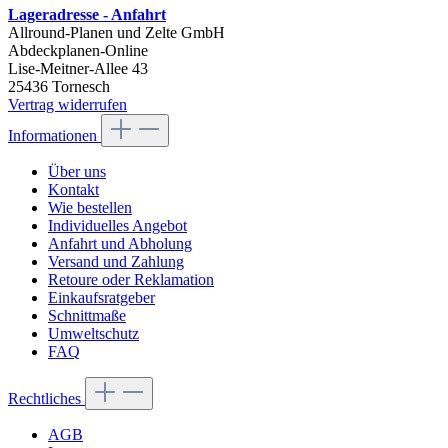
Lageradresse - Anfahrt
Allround-Planen und Zelte GmbH
Abdeckplanen-Online
Lise-Meitner-Allee 43
25436 Tornesch
Vertrag widerrufen
Informationen
Über uns
Kontakt
Wie bestellen
Individuelles Angebot
Anfahrt und Abholung
Versand und Zahlung
Retoure oder Reklamation
Einkaufsratgeber
Schnittmaße
Umweltschutz
FAQ
Rechtliches
AGB