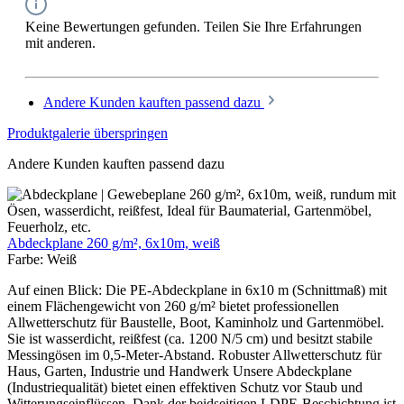
Keine Bewertungen gefunden. Teilen Sie Ihre Erfahrungen
mit anderen.
Andere Kunden kauften passend dazu
Produktgalerie überspringen
Andere Kunden kauften passend dazu
Abdeckplane 260 g/m², 6x10m, weiß
Farbe:
Weiß
Auf einen Blick: Die PE-Abdeckplane in 6x10 m (Schnittmaß) mit
einem Flächengewicht von 260 g/m² bietet professionellen
Allwetterschutz für Baustelle, Boot, Kaminholz und Gartenmöbel.
Sie ist wasserdicht, reißfest (ca. 1200 N/5 cm) und besitzt stabile
Messingösen im 0,5-Meter-Abstand. Robuster Allwetterschutz für
Haus, Garten, Industrie und Handwerk Unsere Abdeckplane
(Industriequalität) bietet einen effektiven Schutz vor Staub und
Witterungseinflüssen. Dank der beidseitigen LDPE-Beschichtung ist