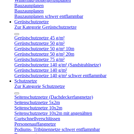
Winterbau-Isoliergerüstplanen
Bauzaunplanen
Bauzaunplanen
Bauzaunplanen schwer entflammbar
Gerüstschutznetze
Zur Kategorie Gerüstschutznetze
Gerüstschutznetze 45 g/m²
Gerüstschutznetze 50 g/m²
Gerüstschutznetze 50 g/m² 10m
Gerüstschutznetze 50 g/m² 20m
Gerüstschutznetze 75 g/m²
Gerüstschutznetze 140 g/m² (Sandstrahlnetze)
Gerüstschutznetze 140 g/m²
Gerüstschutznetze 140 g/m² schwer entflammbar
Schutznetze
Zur Kategorie Schutznetze
Seitenschutznetze (Dachdeckerfangnetze)
Seitenschutznetze 5x2m
Seitenschutznetze 10x2m
Seitenschutznetze 10x2m mit angenähten
Gurtschnellverschlüssen
Personenauffangnetze
Podiums- Tribünennetze schwer entflammbar