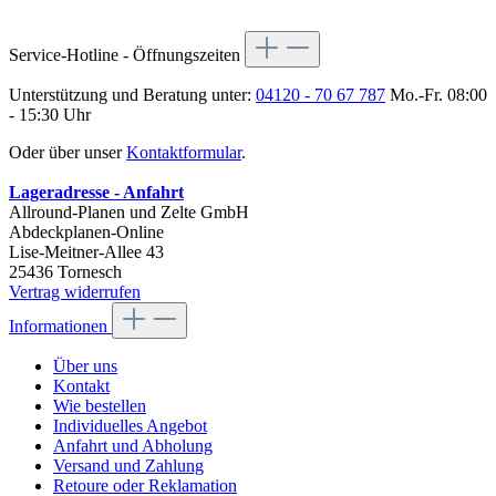
Service-Hotline - Öffnungszeiten
Unterstützung und Beratung unter:
04120 - 70 67 787
Mo.-Fr. 08:00
- 15:30 Uhr
Oder über unser
Kontaktformular
.
Lageradresse - Anfahrt
Allround-Planen und Zelte GmbH
Abdeckplanen-Online
Lise-Meitner-Allee 43
25436 Tornesch
Vertrag widerrufen
Informationen
Über uns
Kontakt
Wie bestellen
Individuelles Angebot
Anfahrt und Abholung
Versand und Zahlung
Retoure oder Reklamation