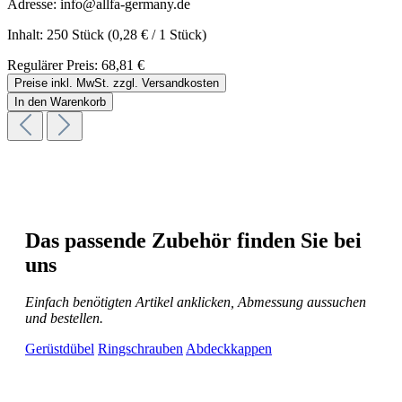
Adresse: info@allfa-germany.de
Inhalt:
250 Stück
(0,28 € / 1 Stück)
Regulärer Preis:
68,81 €
Preise inkl. MwSt. zzgl. Versandkosten
In den Warenkorb
Das passende Zubehör finden Sie bei
uns
Einfach benötigten Artikel anklicken, Abmessung aussuchen
und bestellen.
Gerüstdübel
Ringschrauben
Abdeckkappen