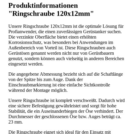
Produktinformationen
"Ringschraube 120x12mm"
Unsere Ringschraube 120x12mm ist die optimale Lösung für
Profianwender, die einen zuverlässigen Gerüstanker suchen.
Die verzinkte Oberfläche bietet einen erhöhten
Korrosionsschutz, was besonders bei Anwendungen im
Außenbereich von Vorteil ist. Diese Ringschrauben auch
Gerüstösen genannt werden nicht nur von Gerüstbauern
genutzt, sondern können auch vielseitig in anderen Bereichen
eingesetzt werden.
Die angegebene Abmessung bezieht sich auf die Schaftlänge
von der Spitze bis zum Auge. Dank der
Einschraubmarkierung ist eine einfache Sichtkontrolle
während der Montage möglich.
Unsere Ringschraube ist komplett verschweißt. Dadurch wird
eine sichere Befestigung gewährleistet und sorgt für hohe
Stabilität, die ein Auseinanderbiegen der Öse verhindert. Der
Durchmesser der geschlossenen Öse bzw. Auges beträgt ca.
23 mm.
Die Ringschraube eignet sich ideal für den Einsatz mit