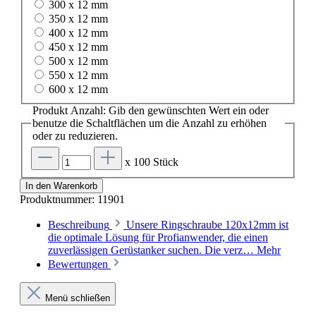
300 x 12 mm
350 x 12 mm
400 x 12 mm
450 x 12 mm
500 x 12 mm
550 x 12 mm
600 x 12 mm
Produkt Anzahl: Gib den gewünschten Wert ein oder
benutze die Schaltflächen um die Anzahl zu erhöhen
oder zu reduzieren.
x 100 Stück
In den Warenkorb
Produktnummer:
11901
Beschreibung
Unsere Ringschraube 120x12mm ist
die optimale Lösung für Profianwender, die einen
zuverlässigen Gerüstanker suchen. Die verz…
Mehr
Bewertungen
Menü schließen