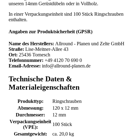
unseren 14mm Gerüstdübeln oder in Vollholz.
In einer Verpackungseinheit sind 100 Stück Ringschrauben
enthalten.
Angaben zur Produktsicherheit (GPSR)
Name des Herstellers:
Allround - Planen und Zelte GmbH
Straße:
Lise-Meitner-Allee 43
Ort:
25436 Tornesch
Telefonnummer:
+49 4120 70 690 0
Email-Adresse:
info@allround-planen.de
Technische Daten &
Materialeigenschaften
Produkttyp:
Ringschrauben
Abmessung:
120 x 12 mm
Durchmesser:
12 mm
Verpackungseinheit
100 Stück
(VPE):
Gesamtgewicht:
ca. 20,0 kg