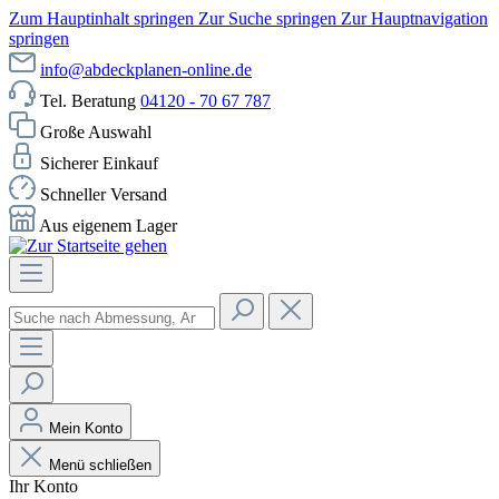
Zum Hauptinhalt springen
Zur Suche springen
Zur Hauptnavigation
springen
info@abdeckplanen-online.de
Tel. Beratung
04120 - 70 67 787
Große Auswahl
Sicherer Einkauf
Schneller Versand
Aus eigenem Lager
Mein Konto
Menü schließen
Ihr Konto