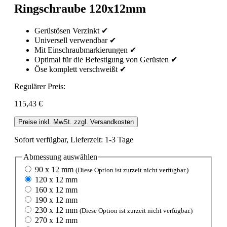
Ringschraube 120x12mm
Gerüstösen Verzinkt ✔
Universell verwendbar ✔
Mit Einschraubmarkierungen ✔
Optimal für die Befestigung von Gerüsten ✔
Öse komplett verschweißt ✔
Regulärer Preis:
115,43 €
Preise inkl. MwSt. zzgl. Versandkosten
Sofort verfügbar, Lieferzeit: 1-3 Tage
Abmessung
auswählen
90 x 12 mm
(Diese Option ist zurzeit nicht verfügbar.)
120 x 12 mm
160 x 12 mm
190 x 12 mm
230 x 12 mm
(Diese Option ist zurzeit nicht verfügbar.)
270 x 12 mm