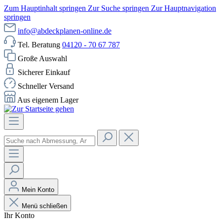
Zum Hauptinhalt springen
Zur Suche springen
Zur Hauptnavigation
springen
info@abdeckplanen-online.de
Tel. Beratung
04120 - 70 67 787
Große Auswahl
Sicherer Einkauf
Schneller Versand
Aus eigenem Lager
Mein Konto
Menü schließen
Ihr Konto