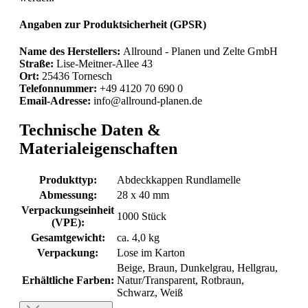
Angaben zur Produktsicherheit (GPSR)
Name des Herstellers:
Allround - Planen und Zelte GmbH
Straße:
Lise-Meitner-Allee 43
Ort:
25436 Tornesch
Telefonnummer:
+49 4120 70 690 0
Email-Adresse:
info@allround-planen.de
Technische Daten &
Materialeigenschaften
Produkttyp:
Abdeckkappen Rundlamelle
Abmessung:
28 x 40 mm
Verpackungseinheit
1000 Stück
(VPE):
Gesamtgewicht:
ca. 4,0 kg
Verpackung:
Lose im Karton
Beige, Braun, Dunkelgrau, Hellgrau,
Erhältliche Farben:
Natur/Transparent, Rotbraun,
Schwarz, Weiß