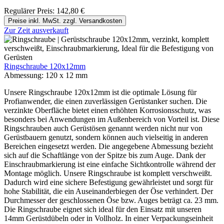
Regulärer Preis:
142,80 €
Preise inkl. MwSt. zzgl. Versandkosten
Zur Zeit ausverkauft
Ringschraube 120x12mm
Abmessung:
120 x 12 mm
Unsere Ringschraube 120x12mm ist die optimale Lösung für
Profianwender, die einen zuverlässigen Gerüstanker suchen. Die
verzinkte Oberfläche bietet einen erhöhten Korrosionsschutz, was
besonders bei Anwendungen im Außenbereich von Vorteil ist. Diese
Ringschrauben auch Gerüstösen genannt werden nicht nur von
Gerüstbauern genutzt, sondern können auch vielseitig in anderen
Bereichen eingesetzt werden. Die angegebene Abmessung bezieht
sich auf die Schaftlänge von der Spitze bis zum Auge. Dank der
Einschraubmarkierung ist eine einfache Sichtkontrolle während der
Montage möglich. Unsere Ringschraube ist komplett verschweißt.
Dadurch wird eine sichere Befestigung gewährleistet und sorgt für
hohe Stabilität, die ein Auseinanderbiegen der Öse verhindert. Der
Durchmesser der geschlossenen Öse bzw. Auges beträgt ca. 23 mm.
Die Ringschraube eignet sich ideal für den Einsatz mit unseren
14mm Gerüstdübeln oder in Vollholz. In einer Verpackungseinheit