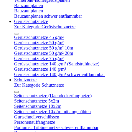
Winterbau-Isoliergerüstplanen
Bauzaunplanen
Bauzaunplanen
Bauzaunplanen schwer entflammbar
Gerüstschutznetze
Zur Kategorie Gerüstschutznetze
Gerüstschutznetze 45 g/m²
Gerüstschutznetze 50 g/m²
Gerüstschutznetze 50 g/m² 10m
Gerüstschutznetze 50 g/m² 20m
Gerüstschutznetze 75 g/m²
Gerüstschutznetze 140 g/m² (Sandstrahlnetze)
Gerüstschutznetze 140 g/m²
Gerüstschutznetze 140 g/m² schwer entflammbar
Schutznetze
Zur Kategorie Schutznetze
Seitenschutznetze (Dachdeckerfangnetze)
Seitenschutznetze 5x2m
Seitenschutznetze 10x2m
Seitenschutznetze 10x2m mit angenähten
Gurtschnellverschlüssen
Personenauffangnetze
Podiums- Tribünennetze schwer entflammbar