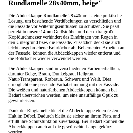
Rundlamelle 28x40mm, beige"
Die Abdeckkappe Rundlamelle 28x40mm ist eine praktische
Lösung, um bestehende Verdübelungen zu verschließen und
die Fassade vor Witterungseinflüssen zu schützen. Sie passt
perfekt in unsere 14mm Gerüstdübel und der extra große
Kopfdurchmesser verhindert das Eindringen von Regen in
den Untergrund bzw. die Fassade. Zusätzlich deckt sie auch
leicht ausgebrochene Bohrlöcher ab. Bei erneuten Arbeiten an
der Fassade, können die Abdeckkappen wieder entfernt und
die Bohrlöcher wieder verwendet werden.
Die Abdeckkappen sind in verschiedenen Farben erhältlich,
darunter Beige, Braun, Dunkelgrau, Hellgrau,
Natur/Transparent, Rotbraun, Schwarz und Weiß. Dies
ermöglicht eine passende Farbabstimmung mit der Fassade.
Die weißen und naturfarbenen Abdeckkappen können bei
Bedarf überstrichen werden, um eine unauffällige Optik zu
gewährleisten.
Dank der Ringlamelle bietet die Abdeckkappe einen festen
Halt im Dübel. Dadurch bleibt sie sicher an ihrem Platz und
erfüllt ihre Schutzfunktion zuverlässig. Bei Bedarf können die
Abdeckkappen auch auf die gewünschte Länge gekürzt
werden.