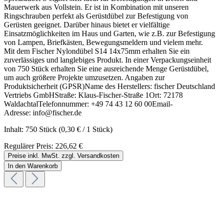
Mauerwerk aus Vollstein. Er ist in Kombination mit unseren
Ringschrauben perfekt als Gerüstdübel zur Befestigung von
Gerüsten geeignet. Darüber hinaus bietet er vielfältige
Einsatzmöglichkeiten im Haus und Garten, wie z.B. zur Befestigung
von Lampen, Briefkästen, Bewegungsmeldern und vielem mehr.
Mit dem Fischer Nylondübel S14 14x75mm erhalten Sie ein
zuverlässiges und langlebiges Produkt. In einer Verpackungseinheit
von 750 Stück erhalten Sie eine ausreichende Menge Gerüstdübel,
um auch größere Projekte umzusetzen. Angaben zur
Produktsicherheit (GPSR)Name des Herstellers: fischer Deutschland
Vertriebs GmbHStraße: Klaus-Fischer-Straße 1Ort: 72178
WaldachtalTelefonnummer: +49 74 43 12 60 00Email-
Adresse: info@fischer.de
Inhalt:
750 Stück
(0,30 € / 1 Stück)
Regulärer Preis:
226,62 €
Preise inkl. MwSt. zzgl. Versandkosten
In den Warenkorb