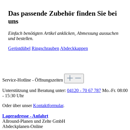
Das passende Zubehör finden Sie bei
uns
Einfach benötigten Artikel anklicken, Abmessung aussuchen
und bestellen.
Gerüstdübel
Ringschrauben
Abdeckkappen
Service-Hotline - Öffnungszeiten
Unterstützung und Beratung unter:
04120 - 70 67 787
Mo.-Fr. 08:00
- 15:30 Uhr
Oder über unser
Kontaktformular
.
Lageradresse - Anfahrt
Allround-Planen und Zelte GmbH
Abdeckplanen-Online