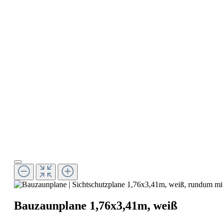
Bauzaunplane 1,76x3,41m, weiß