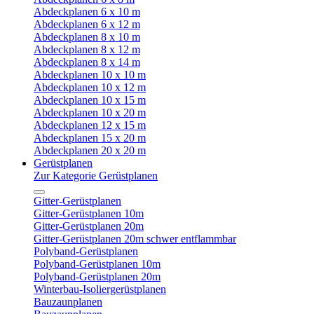
Abdeckplanen 6 x 10 m
Abdeckplanen 6 x 12 m
Abdeckplanen 8 x 10 m
Abdeckplanen 8 x 12 m
Abdeckplanen 8 x 14 m
Abdeckplanen 10 x 10 m
Abdeckplanen 10 x 12 m
Abdeckplanen 10 x 15 m
Abdeckplanen 10 x 20 m
Abdeckplanen 12 x 15 m
Abdeckplanen 15 x 20 m
Abdeckplanen 20 x 20 m
Gerüstplanen
Zur Kategorie Gerüstplanen
Gitter-Gerüstplanen
Gitter-Gerüstplanen 10m
Gitter-Gerüstplanen 20m
Gitter-Gerüstplanen 20m schwer entflammbar
Polyband-Gerüstplanen
Polyband-Gerüstplanen 10m
Polyband-Gerüstplanen 20m
Winterbau-Isoliergerüstplanen
Bauzaunplanen