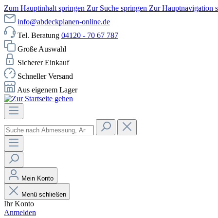
Zum Hauptinhalt springen
Zur Suche springen
Zur Hauptnavigation 
info@abdeckplanen-online.de
Tel. Beratung
04120 - 70 67 787
Große Auswahl
Sicherer Einkauf
Schneller Versand
Aus eigenem Lager
Mein Konto
Menü schließen
Ihr Konto
Anmelden