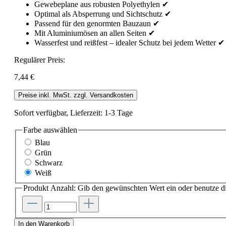
Gewebeplane aus robusten Polyethylen ✔
Optimal als Absperrung und Sichtschutz ✔
Passend für den genormten Bauzaun ✔
Mit Aluminiumösen an allen Seiten ✔
Wasserfest und reißfest – idealer Schutz bei jedem Wetter ✔
Regulärer Preis:
7,44 €
Preise inkl. MwSt. zzgl. Versandkosten
Sofort verfügbar, Lieferzeit: 1-3 Tage
Farbe
auswählen
Blau
Grün
Schwarz
Weiß
Produkt Anzahl: Gib den gewünschten Wert ein oder benutze di
In den Warenkorb