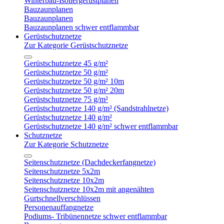
Winterbau-Isoliergerüstplanen
Bauzaunplanen
Bauzaunplanen
Bauzaunplanen schwer entflammbar
Gerüstschutznetze
Zur Kategorie Gerüstschutznetze
Gerüstschutznetze 45 g/m²
Gerüstschutznetze 50 g/m²
Gerüstschutznetze 50 g/m² 10m
Gerüstschutznetze 50 g/m² 20m
Gerüstschutznetze 75 g/m²
Gerüstschutznetze 140 g/m² (Sandstrahlnetze)
Gerüstschutznetze 140 g/m²
Gerüstschutznetze 140 g/m² schwer entflammbar
Schutznetze
Zur Kategorie Schutznetze
Seitenschutznetze (Dachdeckerfangnetze)
Seitenschutznetze 5x2m
Seitenschutznetze 10x2m
Seitenschutznetze 10x2m mit angenähten
Gurtschnellverschlüssen
Personenauffangnetze
Podiums- Tribünennetze schwer entflammbar