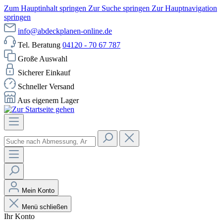
Zum Hauptinhalt springen
Zur Suche springen
Zur Hauptnavigation
springen
info@abdeckplanen-online.de
Tel. Beratung
04120 - 70 67 787
Große Auswahl
Sicherer Einkauf
Schneller Versand
Aus eigenem Lager
Mein Konto
Menü schließen
Ihr Konto