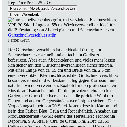
Regulärer Preis:
25,23 €
Preise inkl. MwSt. zzgl. Versandkosten
In den Warenkorb
Gurtschnellverschluss grün
Farbe:
Grün
Der Gurtschnellverschluss ist die ideale Lösung, um
Seitenschutznetze schnell und einfach am Gerüst zu
befestigen. Aber auch Abdeckplanen und vieles mehr lassen
sich sicher mit den Gurtschnellverschlüssen sicher fixieren.
Mit einer Länge von ca. 55 cm und Breite von ca. 2,5 cm,
einem verzinkten Klemmschloss ist der Gurtschnellverschluss
besonders robust und widerstandsfähig gegen Korrosion und
natürlich wiederverwendbar. Egal ob für den professionellen
Einsatz auf Baustellen oder für den privaten Gebrauch im
Garten, der Gurtschnellverschluss ist die perfekte Wahl um
Planen und andere Gegenstände zuverlässig zu sichern. Die
Verpackungseinheit von 20 Stück kommt lose im Karton und
ist in den Farben Blau, Grün und Rot erhältlich. Angaben zur
Produktsicherheit (GPSR)Name des Herstellers: Tecnologia
Deportiva, S.A.Straße: Ctra. de Catral, Km. 2Ort: 03360
Callosa de Segura - SpanienTelefonnummer: +34 965 311