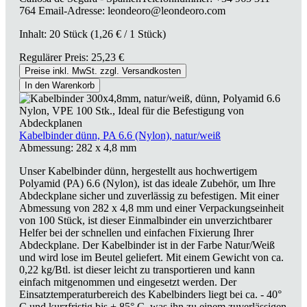
764 Email-Adresse: leondeoro@leondeoro.com
Inhalt:
20 Stück
(1,26 € / 1 Stück)
Regulärer Preis:
25,23 €
Preise inkl. MwSt. zzgl. Versandkosten
In den Warenkorb
Kabelbinder dünn, PA 6.6 (Nylon), natur/weiß
Abmessung:
282 x 4,8 mm
Unser Kabelbinder dünn, hergestellt aus hochwertigem
Polyamid (PA) 6.6 (Nylon), ist das ideale Zubehör, um Ihre
Abdeckplane sicher und zuverlässig zu befestigen. Mit einer
Abmessung von 282 x 4,8 mm und einer Verpackungseinheit
von 100 Stück, ist dieser Einmalbinder ein unverzichtbarer
Helfer bei der schnellen und einfachen Fixierung Ihrer
Abdeckplane. Der Kabelbinder ist in der Farbe Natur/Weiß
und wird lose im Beutel geliefert. Mit einem Gewicht von ca.
0,22 kg/Btl. ist dieser leicht zu transportieren und kann
einfach mitgenommen und eingesetzt werden. Der
Einsatztemperaturbereich des Kabelbinders liegt bei ca. - 40°
C und kurzfristig bis + 85° C, was ihn zu einem zuverlässigen