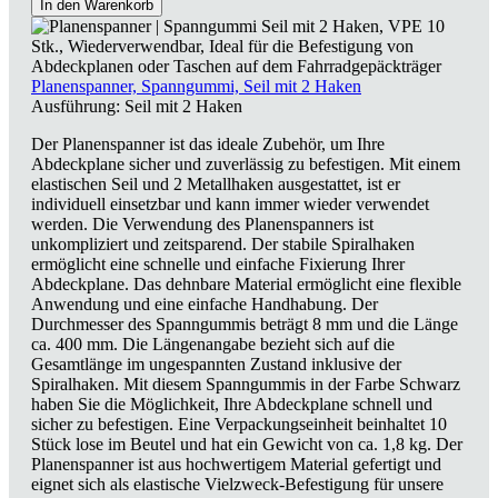
In den Warenkorb
Planenspanner, Spanngummi, Seil mit 2 Haken
Ausführung:
Seil mit 2 Haken
Der Planenspanner ist das ideale Zubehör, um Ihre
Abdeckplane sicher und zuverlässig zu befestigen. Mit einem
elastischen Seil und 2 Metallhaken ausgestattet, ist er
individuell einsetzbar und kann immer wieder verwendet
werden. Die Verwendung des Planenspanners ist
unkompliziert und zeitsparend. Der stabile Spiralhaken
ermöglicht eine schnelle und einfache Fixierung Ihrer
Abdeckplane. Das dehnbare Material ermöglicht eine flexible
Anwendung und eine einfache Handhabung. Der
Durchmesser des Spanngummis beträgt 8 mm und die Länge
ca. 400 mm. Die Längenangabe bezieht sich auf die
Gesamtlänge im ungespannten Zustand inklusive der
Spiralhaken. Mit diesem Spanngummis in der Farbe Schwarz
haben Sie die Möglichkeit, Ihre Abdeckplane schnell und
sicher zu befestigen. Eine Verpackungseinheit beinhaltet 10
Stück lose im Beutel und hat ein Gewicht von ca. 1,8 kg. Der
Planenspanner ist aus hochwertigem Material gefertigt und
eignet sich als elastische Vielzweck-Befestigung für unsere