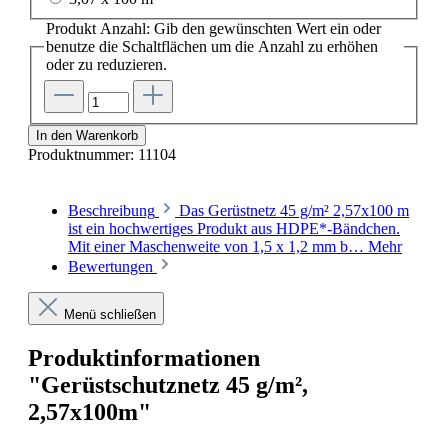
Produkt Anzahl: Gib den gewünschten Wert ein oder
benutze die Schaltflächen um die Anzahl zu erhöhen
oder zu reduzieren.
In den Warenkorb
Produktnummer:
11104
Beschreibung
Das Gerüstnetz 45 g/m² 2,57x100 m
ist ein hochwertiges Produkt aus HDPE*-Bändchen.
Mit einer Maschenweite von 1,5 x 1,2 mm b…
Mehr
Bewertungen
Menü schließen
Produktinformationen
"Gerüstschutznetz 45 g/m²,
2,57x100m"