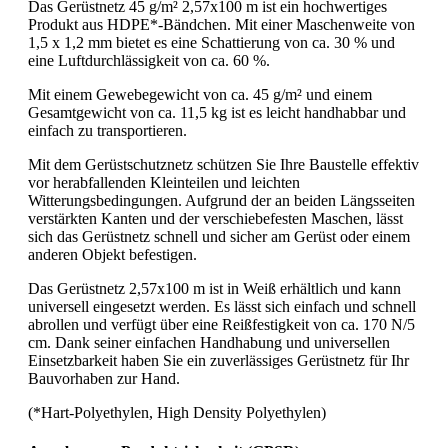
Das Gerüstnetz 45 g/m² 2,57x100 m ist ein hochwertiges
Produkt aus HDPE*-Bändchen. Mit einer Maschenweite von
1,5 x 1,2 mm bietet es eine Schattierung von ca. 30 % und
eine Luftdurchlässigkeit von ca. 60 %.
Mit einem Gewebegewicht von ca. 45 g/m² und einem
Gesamtgewicht von ca. 11,5 kg ist es leicht handhabbar und
einfach zu transportieren.
Mit dem Gerüstschutznetz schützen Sie Ihre Baustelle effektiv
vor herabfallenden Kleinteilen und leichten
Witterungsbedingungen. Aufgrund der an beiden Längsseiten
verstärkten Kanten und der verschiebefesten Maschen, lässt
sich das Gerüstnetz schnell und sicher am Gerüst oder einem
anderen Objekt befestigen.
Das Gerüstnetz 2,57x100 m ist in Weiß erhältlich und kann
universell eingesetzt werden. Es lässt sich einfach und schnell
abrollen und verfügt über eine Reißfestigkeit von ca. 170 N/5
cm. Dank seiner einfachen Handhabung und universellen
Einsetzbarkeit haben Sie ein zuverlässiges Gerüstnetz für Ihr
Bauvorhaben zur Hand.
(*Hart-Polyethylen, High Density Polyethylen)