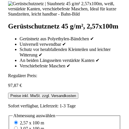
Gerüstschutznetz 45 g/m², 2,57x100m
Gerüstnetz aus Polyethylen-Bändchen ✔
Universell verwendbar ✔
Schutz vor herabfallenden Kleinteilen und leichter
Witterung ✔
An beiden Längsseiten verstärkte Kanten ✔
Verschiebefeste Maschen ✔
Regulärer Preis:
97,87 €
Preise inkl. MwSt. zzgl. Versandkosten
Sofort verfügbar, Lieferzeit: 1-3 Tage
Abmessung
auswählen
2,57 x 100 m
3,07 x 100 m