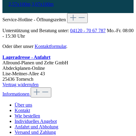
2,57x100m
3,07x100m
Service-Hotline - Öffnungszeiten
Unterstützung und Beratung unter:
04120 - 70 67 787
Mo.-Fr. 08:00
- 15:30 Uhr
Oder über unser
Kontaktformular
.
Lageradresse - Anfahrt
Allround-Planen und Zelte GmbH
Abdeckplanen-Online
Lise-Meitner-Allee 43
25436 Tornesch
Vertrag widerrufen
Informationen
Über uns
Kontakt
Wie bestellen
Individuelles Angebot
Anfahrt und Abholung
Versand und Zahlung