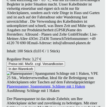
Begleiter in jeder Situation macht. Unser Kabelbinder ist
vielseitig einsetzbar und eignet sich nicht nur für
Abdeckplanen, sondern auch viele Dinge in Haus und Garten
und ist auch auf der Fahrradtour oder Wanderung fast
unverzichtbar . Die Verwendung des Kabelbinders ist
unkompliziert und schnell, was Ihnen Zeit und Mühe spart.
Angaben zur Produktsicherheit (GPSR)Name des
Herstellers: Allround - Planen und Zelte GmbHStraße: Lise-
Meitner-Allee 43Ort: 25436 TorneschTelefonnummer: +49
4120 70 690 0Email-Adresse: info@allround-planen.de
Inhalt:
100 Stück
(0,03 € / 1 Stück)
Regulärer Preis:
3,27 €
Preise inkl. MwSt. zzgl. Versandkosten
In den Warenkorb
Planenspanner, Spanngummi, Schlinge mit 1 Haken
Ausführung:
Schlinge mit 1 Haken
Der Planenspanner ist das ideale Zubehör, um Ihre
Abdeckplane sicher und zuverlässig zu befestigen. Mit einer