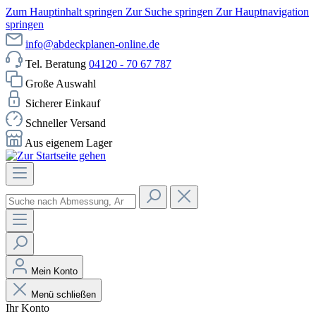
Zum Hauptinhalt springen
Zur Suche springen
Zur Hauptnavigation
springen
info@abdeckplanen-online.de
Tel. Beratung
04120 - 70 67 787
Große Auswahl
Sicherer Einkauf
Schneller Versand
Aus eigenem Lager
Mein Konto
Menü schließen
Ihr Konto