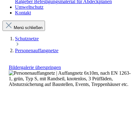
Ratgeber Befestigungsmaterial für Abdeckplanen
Umweltschutz
Kontakt
Menü schließen
Schutznetze
Personenauffangnetze
Bildergalerie überspringen