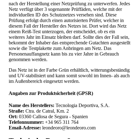
nach der Herstellung einer Netzprüfung zu unterwerfen. Jedes
Netz verfügt über 3 sogenannte Prüffäden, welche mit der
individuellen ID des Schutznetzes versehen sind. Diese
Prüfung erfolgt durch einen autorisierten Prüfer, welcher in
diesem Fall der Hersteller des Netzes ist. Dort wird das Netz
einem Reiß-Test unterzogen, der entscheidet, ob es ein
weiteres Jahr im Einsatz bleiben darf. Sollte dies der Fall sein,
bekommt der Inhaber das entsprechende Gutachten ausgestellt
sowie die Testplakette zum Anbringen am Netz. Das
Personenauffangnetz kann bis zu vier Jahre in Gebrauch
genommen werden.
Das Netz ist in der Farbe Grün erhältlich, witterungsbeständig
und UV-stabilisiert und kann somit sowohl im Innen- als auch
im Außenbereich eingesetzt werden.
Angaben zur Produktsicherheit (GPSR)
Name des Herstellers:
Tecnologia Deportiva, S.A.
Straße:
Ctra. de Catral, Km. 2
Ort:
03360 Callosa de Segura - Spanien
Telefonnummer:
+34 965 311 764
Email-Adresse:
leondeoro@leondeoro.com