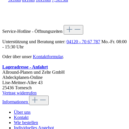
Service-Hotline - Öffnungszeiten
Unterstützung und Beratung unter:
04120 - 70 67 787
Mo.-Fr. 08:00
- 15:30 Uhr
Oder über unser
Kontaktformular
.
Lageradresse - Anfahrt
Allround-Planen und Zelte GmbH
Abdeckplanen-Online
Lise-Meitner-Allee 43
25436 Tornesch
Vertrag widerrufen
Informationen
Über uns
Kontakt
Wie bestellen
Individuelles Angebot