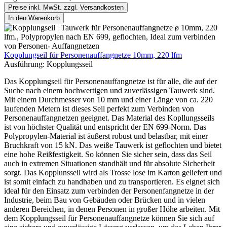
Preise inkl. MwSt. zzgl. Versandkosten
In den Warenkorb
Kopplungseil für Personenauffangnetze 10mm, 220 lfm
Ausführung:
Kopplungsseil
Das Kopplungseil für Personenauffangnetze ist für alle, die auf der
Suche nach einem hochwertigen und zuverlässigen Tauwerk sind.
Mit einem Durchmesser von 10 mm und einer Länge von ca. 220
laufenden Metern ist dieses Seil perfekt zum Verbinden von
Personenauffangnetzen geeignet. Das Material des Kopllungsseils
ist von höchster Qualität und entspricht der EN 699-Norm. Das
Polypropylen-Material ist äußerst robust und belastbar, mit einer
Bruchkraft von 15 kN. Das weiße Tauwerk ist geflochten und bietet
eine hohe Reißfestigkeit. So können Sie sicher sein, dass das Seil
auch in extremen Situationen standhält und für absolute Sicherheit
sorgt. Das Kopplunsseil wird als Trosse lose im Karton geliefert und
ist somit einfach zu handhaben und zu transportieren. Es eignet sich
ideal für den Einsatz zum verbinden der Personenfangnetze in der
Industrie, beim Bau von Gebäuden oder Brücken und in vielen
anderen Bereichen, in denen Personen in großer Höhe arbeiten. Mit
dem Kopplungsseil für Personenauffangnetze können Sie sich auf