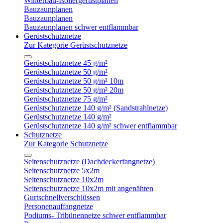
Winterbau-Isoliergerüstplanen
Bauzaunplanen
Bauzaunplanen
Bauzaunplanen schwer entflammbar
Gerüstschutznetze
Zur Kategorie Gerüstschutznetze
Gerüstschutznetze 45 g/m²
Gerüstschutznetze 50 g/m²
Gerüstschutznetze 50 g/m² 10m
Gerüstschutznetze 50 g/m² 20m
Gerüstschutznetze 75 g/m²
Gerüstschutznetze 140 g/m² (Sandstrahlnetze)
Gerüstschutznetze 140 g/m²
Gerüstschutznetze 140 g/m² schwer entflammbar
Schutznetze
Zur Kategorie Schutznetze
Seitenschutznetze (Dachdeckerfangnetze)
Seitenschutznetze 5x2m
Seitenschutznetze 10x2m
Seitenschutznetze 10x2m mit angenähten
Gurtschnellverschlüssen
Personenauffangnetze
Podiums- Tribünennetze schwer entflammbar