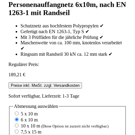
Personenauffangnetz 6x10m, nach EN
1263-1 mit Randseil
Schutznetz aus hochfestem Polypropylen ✔
Gefertigt nach EN 1263-1, Typ S ✔
Mit 3 Prüffäden für die jährliche Prüfung ✔
Maschenweite von ca. 100 mm, knotenlos verarbeitet
✔
Ringsum mit Randseil 30 kN ca. 12 mm stark ✔
Regulärer Preis:
189,21 €
Preise inkl. MwSt. zzgl. Versandkosten
Sofort verfügbar, Lieferzeit: 1-3 Tage
Abmessung
auswählen
5 x 10 m
6 x 10 m
10 x 10 m
(Diese Option ist zurzeit nicht verfügbar.)
7,5 x 15 m