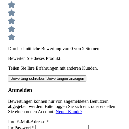
Durchschnittliche Bewertung von 0 von 5 Sternen
Bewerten Sie dieses Produkt!
Teilen Sie Ihre Erfahrungen mit anderen Kunden.
Bewertung schreiben
Bewertungen anzeigen
Anmelden
Bewertungen können nur von angemeldeten Benutzern
abgegeben werden. Bitte loggen Sie sich ein, oder erstellen
Sie einen neuen Account.
Neuer Kunde?
Ihre E-Mail-Adresse
*
Ihr Passwort
*