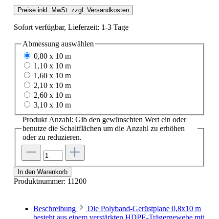
Preise inkl. MwSt. zzgl. Versandkosten
Sofort verfügbar, Lieferzeit: 1-3 Tage
Abmessung
auswählen
0,80 x 10 m
1,10 x 10 m
1,60 x 10 m
2,10 x 10 m
2,60 x 10 m
3,10 x 10 m
Produkt Anzahl: Gib den gewünschten Wert ein oder
benutze die Schaltflächen um die Anzahl zu erhöhen
oder zu reduzieren.
In den Warenkorb
Produktnummer:
11200
Beschreibung
Die Polyband-Gerüstplane 0,8x10 m
besteht aus einem verstärkten HDPE-Trägergewebe mit