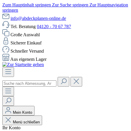
Zum Hauptinhalt springen
Zur Suche springen
Zur Hauptnavigation
springen
info@abdeckplanen-online.de
Tel. Beratung
04120 - 70 67 787
Große Auswahl
Sicherer Einkauf
Schneller Versand
Aus eigenem Lager
Mein Konto
Menü schließen
Ihr Konto