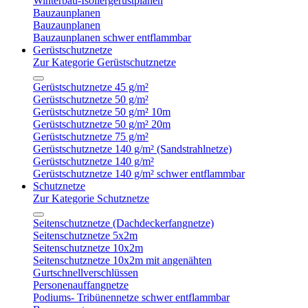
Winterbau-Isoliergerüstplanen
Bauzaunplanen
Bauzaunplanen
Bauzaunplanen schwer entflammbar
Gerüstschutznetze
Zur Kategorie Gerüstschutznetze
Gerüstschutznetze 45 g/m²
Gerüstschutznetze 50 g/m²
Gerüstschutznetze 50 g/m² 10m
Gerüstschutznetze 50 g/m² 20m
Gerüstschutznetze 75 g/m²
Gerüstschutznetze 140 g/m² (Sandstrahlnetze)
Gerüstschutznetze 140 g/m²
Gerüstschutznetze 140 g/m² schwer entflammbar
Schutznetze
Zur Kategorie Schutznetze
Seitenschutznetze (Dachdeckerfangnetze)
Seitenschutznetze 5x2m
Seitenschutznetze 10x2m
Seitenschutznetze 10x2m mit angenähten
Gurtschnellverschlüssen
Personenauffangnetze
Podiums- Tribünennetze schwer entflammbar