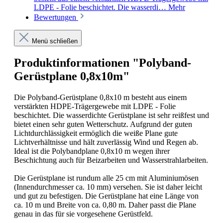
LDPE - Folie beschichtet. Die wasserdi…
Mehr
Bewertungen
Menü schließen
Produktinformationen "Polyband-
Gerüstplane 0,8x10m"
Die Polyband-Gerüstplane 0,8x10 m besteht aus einem
verstärkten HDPE-Trägergewebe mit LDPE - Folie
beschichtet. Die wasserdichte Gerüstplane ist sehr reißfest und
bietet einen sehr guten Wetterschutz. Aufgrund der guten
Lichtdurchlässigkeit ermöglich die weiße Plane gute
Lichtverhältnisse und hält zuverlässig Wind und Regen ab.
Ideal ist die Polybandplane 0,8x10 m wegen ihrer
Beschichtung auch für Beizarbeiten und Wasserstrahlarbeiten.
Die Gerüstplane ist rundum alle 25 cm mit Aluminiumösen
(Innendurchmesser ca. 10 mm) versehen. Sie ist daher leicht
und gut zu befestigen. Die Gerüstplane hat eine Länge von
ca. 10 m und Breite von ca. 0,80 m. Daher passt die Plane
genau in das für sie vorgesehene Gerüstfeld.