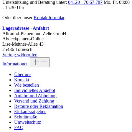
Unterstützung und Beratung unter:
04120 - 70 67 787
Mo.-Fr. 08:00
- 15:30 Uhr
Oder über unser
Kontaktformular
.
Lageradresse - Anfahrt
Allround-Planen und Zelte GmbH
Abdeckplanen-Online
Lise-Meitner-Allee 43
25436 Tornesch
Vertrag widerrufen
Informationen
Über uns
Kontakt
Wie bestellen
Individuelles Angebot
Anfahrt und Abholung
Versand und Zahlung
Retoure oder Reklamation
Einkaufsratgeber
Schnittmaße
Umweltschutz
FAQ