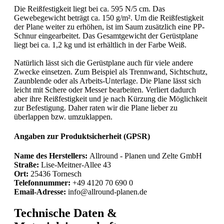
Die Reißfestigkeit liegt bei ca. 595 N/5 cm. Das
Gewebegewicht beträgt ca. 150 g/m². Um die Reißfestigkeit
der Plane weiter zu erhöhen, ist im Saum zusätzlich eine PP-
Schnur eingearbeitet. Das Gesamtgewicht der Gerüstplane
liegt bei ca. 1,2 kg und ist erhältlich in der Farbe Weiß.
Natürlich lässt sich die Gerüstplane auch für viele andere
Zwecke einsetzen. Zum Beispiel als Trennwand, Sichtschutz,
Zaunblende oder als Arbeits-Unterlage. Die Plane lässt sich
leicht mit Schere oder Messer bearbeiten. Verliert dadurch
aber ihre Reißfestigkeit und je nach Kürzung die Möglichkeit
zur Befestigung. Daher raten wir die Plane lieber zu
überlappen bzw. umzuklappen.
Angaben zur Produktsicherheit (GPSR)
Name des Herstellers:
Allround - Planen und Zelte GmbH
Straße:
Lise-Meitner-Allee 43
Ort:
25436 Tornesch
Telefonnummer:
+49 4120 70 690 0
Email-Adresse:
info@allround-planen.de
Technische Daten &