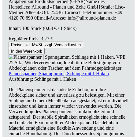
Angaben zur Produktsicherheit (GPSR)Name des
Herstellers: Allround - Planen und Zelte GmbHStraße: Lise-
Meitner-Allee 43Ort: 25436 TorneschTelefonnummer: +49
4120 70 690 0Email-Adresse: info@allround-planen.de
Inhalt:
100 Stück
(0,03 € / 1 Stück)
Regulärer Preis:
3,27 €
Preise inkl. MwSt. zzgl. Versandkosten
In den Warenkorb
Planenspanner, Spanngummi, Schlinge mit 1 Haken
Ausführung:
Schlinge mit 1 Haken
Der Planenspanner ist das ideale Zubehör, um Ihre
Abdeckplane sicher und zuverlässig zu befestigen. Mit einer
Schlinge und einem Metallhaken ausgestattet, ist er individuell
einsetzbar und kann immer wieder verwendet werden. Die
Verwendung des Planenspanners ist unkompliziert und
zeitsparend. Der stabile Spiralhaken ermöglicht eine schnelle
und einfache Fixierung Ihrer Abdeckplane. Das dehnbare
Material ermöglicht eine flexible Anwendung und eine
einfache Handhabung. Der Durchmesser des Spanngummis