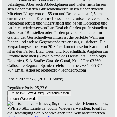
befestigen. Aber auch Abdeckplanen und vieles mehr lassen
sich sicher mit den Gurtschnellverschlüssen sicher fixieren.
Mit einer Länge von ca. 55 cm und Breite von ca. 2,5 cm,
einem verzinkten Klemmschloss ist der Gurtschnellverschluss
besonders robust und widerstandsfähig gegen Korrosion und
natürlich wiederverwendbar. Egal ob für den professionellen
Einsatz auf Baustellen oder für den privaten Gebrauch im
Garten, der Gurtschnellverschluss ist die perfekte Wahl um
Planen und andere Gegenstände zuverlässig zu sichern. Die
Verpackungseinheit von 20 Stück kommt lose im Karton und
ist in den Farben Blau, Grün und Rot erhältlich. Angaben zur
Produktsicherheit (GPSR)Name des Herstellers: Tecnologia
Deportiva, S.A.Straße: Ctra. de Catral, Km. 2Ort: 03360
Callosa de Segura - SpanienTelefonnummer: +34 965 311
764 Email-Adresse: leondeoro@leondeoro.com
Inhalt:
20 Stück
(1,26 € / 1 Stück)
Regulärer Preis:
25,23 €
Preise inkl. MwSt. zzgl. Versandkosten
In den Warenkorb