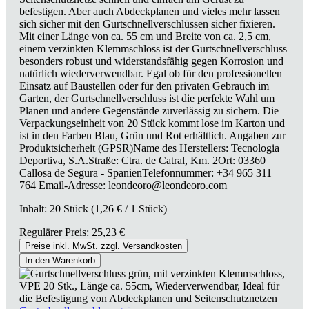
befestigen. Aber auch Abdeckplanen und vieles mehr lassen
sich sicher mit den Gurtschnellverschlüssen sicher fixieren.
Mit einer Länge von ca. 55 cm und Breite von ca. 2,5 cm,
einem verzinkten Klemmschloss ist der Gurtschnellverschluss
besonders robust und widerstandsfähig gegen Korrosion und
natürlich wiederverwendbar. Egal ob für den professionellen
Einsatz auf Baustellen oder für den privaten Gebrauch im
Garten, der Gurtschnellverschluss ist die perfekte Wahl um
Planen und andere Gegenstände zuverlässig zu sichern. Die
Verpackungseinheit von 20 Stück kommt lose im Karton und
ist in den Farben Blau, Grün und Rot erhältlich. Angaben zur
Produktsicherheit (GPSR)Name des Herstellers: Tecnologia
Deportiva, S.A.Straße: Ctra. de Catral, Km. 2Ort: 03360
Callosa de Segura - SpanienTelefonnummer: +34 965 311
764 Email-Adresse: leondeoro@leondeoro.com
Inhalt:
20 Stück
(1,26 € / 1 Stück)
Regulärer Preis:
25,23 €
Preise inkl. MwSt. zzgl. Versandkosten
In den Warenkorb