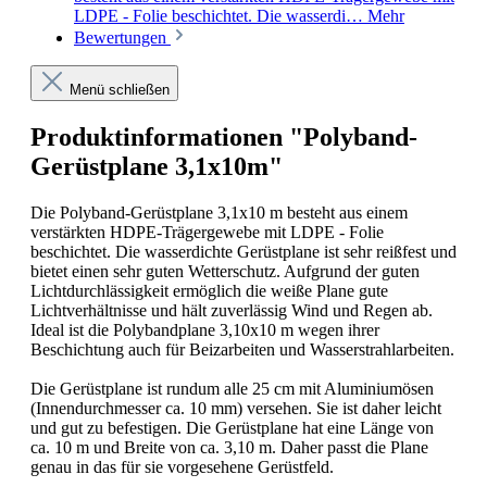
LDPE - Folie beschichtet. Die wasserdi…
Mehr
Bewertungen
Menü schließen
Produktinformationen "Polyband-
Gerüstplane 3,1x10m"
Die Polyband-Gerüstplane 3,1x10 m besteht aus einem
verstärkten HDPE-Trägergewebe mit LDPE - Folie
beschichtet. Die wasserdichte Gerüstplane ist sehr reißfest und
bietet einen sehr guten Wetterschutz. Aufgrund der guten
Lichtdurchlässigkeit ermöglich die weiße Plane gute
Lichtverhältnisse und hält zuverlässig Wind und Regen ab.
Ideal ist die Polybandplane 3,10x10 m wegen ihrer
Beschichtung auch für Beizarbeiten und Wasserstrahlarbeiten.
Die Gerüstplane ist rundum alle 25 cm mit Aluminiumösen
(Innendurchmesser ca. 10 mm) versehen. Sie ist daher leicht
und gut zu befestigen. Die Gerüstplane hat eine Länge von
ca. 10 m und Breite von ca. 3,10 m. Daher passt die Plane
genau in das für sie vorgesehene Gerüstfeld.