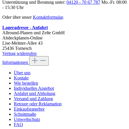
Unterstützung und Beratung unter:
04120 - 70 67 787
Mo.-Fr. 08:00
- 15:30 Uhr
Oder über unser
Kontaktformular
.
Lageradresse - Anfahrt
Allround-Planen und Zelte GmbH
Abdeckplanen-Online
Lise-Meitner-Allee 43
25436 Tornesch
Vertrag widerrufen
Informationen
Über uns
Kontakt
Wie bestellen
Individuelles Angebot
Anfahrt und Abholung
Versand und Zahlung
Retoure oder Reklamation
Einkaufsratgeber
Schnittmaße
Umweltschutz
FAQ