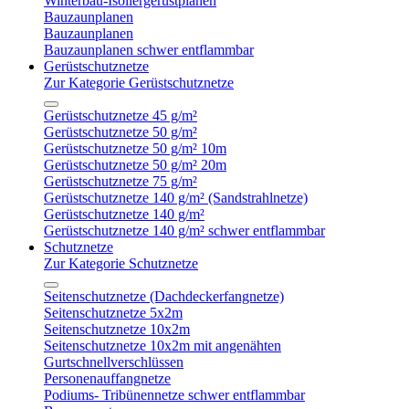
Winterbau-Isoliergerüstplanen
Bauzaunplanen
Bauzaunplanen
Bauzaunplanen schwer entflammbar
Gerüstschutznetze
Zur Kategorie Gerüstschutznetze
Gerüstschutznetze 45 g/m²
Gerüstschutznetze 50 g/m²
Gerüstschutznetze 50 g/m² 10m
Gerüstschutznetze 50 g/m² 20m
Gerüstschutznetze 75 g/m²
Gerüstschutznetze 140 g/m² (Sandstrahlnetze)
Gerüstschutznetze 140 g/m²
Gerüstschutznetze 140 g/m² schwer entflammbar
Schutznetze
Zur Kategorie Schutznetze
Seitenschutznetze (Dachdeckerfangnetze)
Seitenschutznetze 5x2m
Seitenschutznetze 10x2m
Seitenschutznetze 10x2m mit angenähten
Gurtschnellverschlüssen
Personenauffangnetze
Podiums- Tribünennetze schwer entflammbar