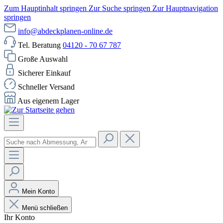
Zum Hauptinhalt springen
Zur Suche springen
Zur Hauptnavigation
springen
info@abdeckplanen-online.de
Tel. Beratung
04120 - 70 67 787
Große Auswahl
Sicherer Einkauf
Schneller Versand
Aus eigenem Lager
Mein Konto
Menü schließen
Ihr Konto