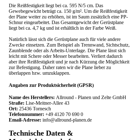
Die Reißfestigkeit liegt bei ca. 595 N/5 cm. Das
Gewebegewicht beträgt ca. 150 g/m². Um die Reißfestigkeit
der Plane weiter zu erhöhen, ist im Saum zusätzlich eine PP-
Schnur eingearbeitet. Das Gesamtgewicht der Gerüstplane
liegt bei ca. 4,7 kg und ist erhältlich in der Farbe Weiß.
Natürlich lässt sich die Gerüstplane auch für viele andere
Zwecke einsetzen. Zum Beispiel als Trennwand, Sichtschutz,
Zaunblende oder als Arbeits-Unterlage. Die Plane lässt sich
leicht mit Schere oder Messer bearbeiten. Verliert dadurch
aber ihre Reißfestigkeit und je nach Kürzung die Möglichkeit
zur Befestigung. Daher raten wir die Plane lieber zu
überlappen bzw. umzuklappen.
Angaben zur Produktsicherheit (GPSR)
Name des Herstellers:
Allround - Planen und Zelte GmbH
Straße:
Lise-Meitner-Allee 43
Ort:
25436 Tornesch
Telefonnummer:
+49 4120 70 690 0
Email-Adresse:
info@allround-planen.de
Technische Daten &