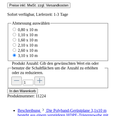
Preise inkl. MwSt. zzgl. Versandkosten
Sofort verfügbar, Lieferzeit: 1-3 Tage
Abmessung
auswählen
0,80 x 10 m
1,10 x 10 m
1,60 x 10 m
2,10 x 10 m
2,60 x 10 m
3,10 x 10 m
Produkt Anzahl: Gib den gewünschten Wert ein oder
benutze die Schaltflächen um die Anzahl zu erhöhen
oder zu reduzieren.
In den Warenkorb
Produktnummer:
11224
Beschreibung
Die Polyband-Gerüstplane 3,1x10 m
besteht aus einem verstärkten HDPE-Trägergewebe mit