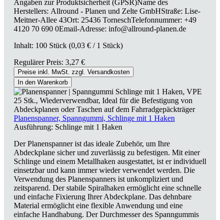
Angaben zur Produktsicherheit (GPSR)Name des
Herstellers: Allround - Planen und Zelte GmbHStraße: Lise-
Meitner-Allee 43Ort: 25436 TorneschTelefonnummer: +49
4120 70 690 0Email-Adresse: info@allround-planen.de
Inhalt:
100 Stück
(0,03 € / 1 Stück)
Regulärer Preis:
3,27 €
Preise inkl. MwSt. zzgl. Versandkosten
In den Warenkorb
Planenspanner, Spanngummi, Schlinge mit 1 Haken
Ausführung:
Schlinge mit 1 Haken
Der Planenspanner ist das ideale Zubehör, um Ihre
Abdeckplane sicher und zuverlässig zu befestigen. Mit einer
Schlinge und einem Metallhaken ausgestattet, ist er individuell
einsetzbar und kann immer wieder verwendet werden. Die
Verwendung des Planenspanners ist unkompliziert und
zeitsparend. Der stabile Spiralhaken ermöglicht eine schnelle
und einfache Fixierung Ihrer Abdeckplane. Das dehnbare
Material ermöglicht eine flexible Anwendung und eine
einfache Handhabung. Der Durchmesser des Spanngummis