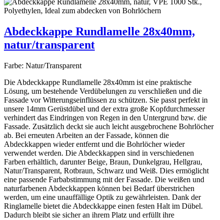
Abdeckkappe Rundlamelle 28x40mm,
natur/transparent
Farbe:
Natur/Transparent
Die Abdeckkappe Rundlamelle 28x40mm ist eine praktische
Lösung, um bestehende Verdübelungen zu verschließen und die
Fassade vor Witterungseinflüssen zu schützen. Sie passt perfekt in
unsere 14mm Gerüstdübel und der extra große Kopfdurchmesser
verhindert das Eindringen von Regen in den Untergrund bzw. die
Fassade. Zusätzlich deckt sie auch leicht ausgebrochene Bohrlöcher
ab. Bei erneuten Arbeiten an der Fassade, können die
Abdeckkappen wieder entfernt und die Bohrlöcher wieder
verwendet werden. Die Abdeckkappen sind in verschiedenen
Farben erhältlich, darunter Beige, Braun, Dunkelgrau, Hellgrau,
Natur/Transparent, Rotbraun, Schwarz und Weiß. Dies ermöglicht
eine passende Farbabstimmung mit der Fassade. Die weißen und
naturfarbenen Abdeckkappen können bei Bedarf überstrichen
werden, um eine unauffällige Optik zu gewährleisten. Dank der
Ringlamelle bietet die Abdeckkappe einen festen Halt im Dübel.
Dadurch bleibt sie sicher an ihrem Platz und erfüllt ihre