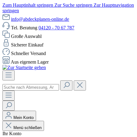
Zum Hauptinhalt springen
Zur Suche springen
Zur Hauptnavigation
springen
info@abdeckplanen-online.de
Tel. Beratung
04120 - 70 67 787
Große Auswahl
Sicherer Einkauf
Schneller Versand
Aus eigenem Lager
Mein Konto
Menü schließen
Ihr Konto