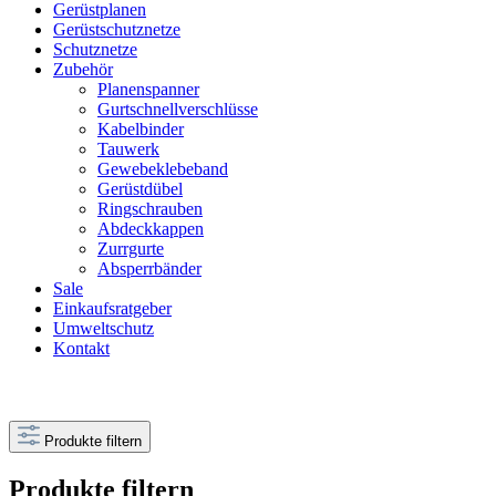
Gerüstplanen
Gerüstschutznetze
Schutznetze
Zubehör
Planenspanner
Gurtschnellverschlüsse
Kabelbinder
Tauwerk
Gewebeklebeband
Gerüstdübel
Ringschrauben
Abdeckkappen
Zurrgurte
Absperrbänder
Sale
Einkaufsratgeber
Umweltschutz
Kontakt
Produkte filtern
Produkte filtern