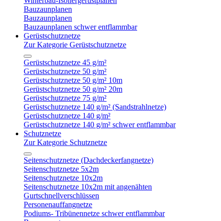
Winterbau-Isoliergerüstplanen
Bauzaunplanen
Bauzaunplanen
Bauzaunplanen schwer entflammbar
Gerüstschutznetze
Zur Kategorie Gerüstschutznetze
Gerüstschutznetze 45 g/m²
Gerüstschutznetze 50 g/m²
Gerüstschutznetze 50 g/m² 10m
Gerüstschutznetze 50 g/m² 20m
Gerüstschutznetze 75 g/m²
Gerüstschutznetze 140 g/m² (Sandstrahlnetze)
Gerüstschutznetze 140 g/m²
Gerüstschutznetze 140 g/m² schwer entflammbar
Schutznetze
Zur Kategorie Schutznetze
Seitenschutznetze (Dachdeckerfangnetze)
Seitenschutznetze 5x2m
Seitenschutznetze 10x2m
Seitenschutznetze 10x2m mit angenähten
Gurtschnellverschlüssen
Personenauffangnetze
Podiums- Tribünennetze schwer entflammbar