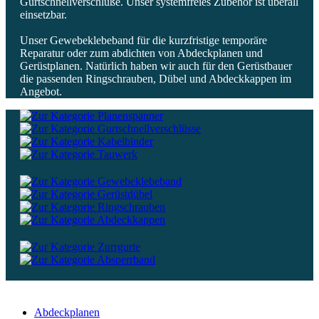
Gurtschnellverschlüße. Unser systemfreies Zubehör ist überall
einsetzbar.
Unser Gewebeklebeband für die kurzfristige temporäre
Reparatur oder zum abdichten von Abdeckplanen und
Gerüstplanen. Natürlich haben wir auch für den Gerüstbauer
die passenden Ringschrauben, Dübel und Abdeckkappen im
Angebot.
Abdeckplanen