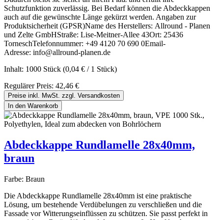
Schutzfunktion zuverlässig. Bei Bedarf können die Abdeckkappen
auch auf die gewünschte Länge gekürzt werden. Angaben zur
Produktsicherheit (GPSR)Name des Herstellers: Allround - Planen
und Zelte GmbHStraße: Lise-Meitner-Allee 43Ort: 25436
TorneschTelefonnummer: +49 4120 70 690 0Email-
Adresse: info@allround-planen.de
Inhalt:
1000 Stück
(0,04 € / 1 Stück)
Regulärer Preis:
42,46 €
Preise inkl. MwSt. zzgl. Versandkosten
In den Warenkorb
Abdeckkappe Rundlamelle 28x40mm,
braun
Farbe:
Braun
Die Abdeckkappe Rundlamelle 28x40mm ist eine praktische
Lösung, um bestehende Verdübelungen zu verschließen und die
Fassade vor Witterungseinflüssen zu schützen. Sie passt perfekt in