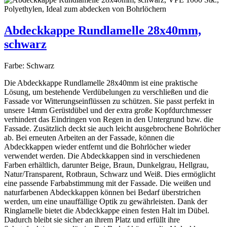
Abdeckkappe Rundlamelle 28x40mm,
schwarz
Farbe:
Schwarz
Die Abdeckkappe Rundlamelle 28x40mm ist eine praktische
Lösung, um bestehende Verdübelungen zu verschließen und die
Fassade vor Witterungseinflüssen zu schützen. Sie passt perfekt in
unsere 14mm Gerüstdübel und der extra große Kopfdurchmesser
verhindert das Eindringen von Regen in den Untergrund bzw. die
Fassade. Zusätzlich deckt sie auch leicht ausgebrochene Bohrlöcher
ab. Bei erneuten Arbeiten an der Fassade, können die
Abdeckkappen wieder entfernt und die Bohrlöcher wieder
verwendet werden. Die Abdeckkappen sind in verschiedenen
Farben erhältlich, darunter Beige, Braun, Dunkelgrau, Hellgrau,
Natur/Transparent, Rotbraun, Schwarz und Weiß. Dies ermöglicht
eine passende Farbabstimmung mit der Fassade. Die weißen und
naturfarbenen Abdeckkappen können bei Bedarf überstrichen
werden, um eine unauffällige Optik zu gewährleisten. Dank der
Ringlamelle bietet die Abdeckkappe einen festen Halt im Dübel.
Dadurch bleibt sie sicher an ihrem Platz und erfüllt ihre