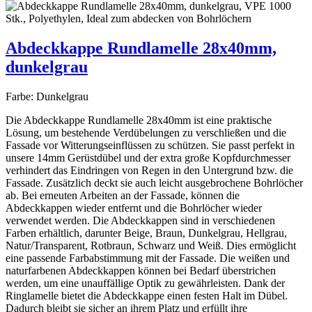
Abdeckkappe Rundlamelle 28x40mm,
dunkelgrau
Farbe:
Dunkelgrau
Die Abdeckkappe Rundlamelle 28x40mm ist eine praktische
Lösung, um bestehende Verdübelungen zu verschließen und die
Fassade vor Witterungseinflüssen zu schützen. Sie passt perfekt in
unsere 14mm Gerüstdübel und der extra große Kopfdurchmesser
verhindert das Eindringen von Regen in den Untergrund bzw. die
Fassade. Zusätzlich deckt sie auch leicht ausgebrochene Bohrlöcher
ab. Bei erneuten Arbeiten an der Fassade, können die
Abdeckkappen wieder entfernt und die Bohrlöcher wieder
verwendet werden. Die Abdeckkappen sind in verschiedenen
Farben erhältlich, darunter Beige, Braun, Dunkelgrau, Hellgrau,
Natur/Transparent, Rotbraun, Schwarz und Weiß. Dies ermöglicht
eine passende Farbabstimmung mit der Fassade. Die weißen und
naturfarbenen Abdeckkappen können bei Bedarf überstrichen
werden, um eine unauffällige Optik zu gewährleisten. Dank der
Ringlamelle bietet die Abdeckkappe einen festen Halt im Dübel.
Dadurch bleibt sie sicher an ihrem Platz und erfüllt ihre