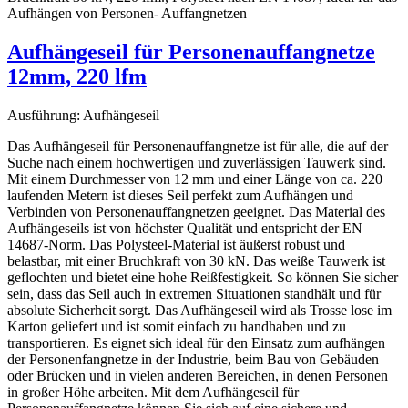
Aufhängeseil für Personenauffangnetze
12mm, 220 lfm
Ausführung:
Aufhängeseil
Das Aufhängeseil für Personenauffangnetze ist für alle, die auf der
Suche nach einem hochwertigen und zuverlässigen Tauwerk sind.
Mit einem Durchmesser von 12 mm und einer Länge von ca. 220
laufenden Metern ist dieses Seil perfekt zum Aufhängen und
Verbinden von Personenauffangnetzen geeignet. Das Material des
Aufhängeseils ist von höchster Qualität und entspricht der EN
14687-Norm. Das Polysteel-Material ist äußerst robust und
belastbar, mit einer Bruchkraft von 30 kN. Das weiße Tauwerk ist
geflochten und bietet eine hohe Reißfestigkeit. So können Sie sicher
sein, dass das Seil auch in extremen Situationen standhält und für
absolute Sicherheit sorgt. Das Aufhängeseil wird als Trosse lose im
Karton geliefert und ist somit einfach zu handhaben und zu
transportieren. Es eignet sich ideal für den Einsatz zum aufhängen
der Personenfangnetze in der Industrie, beim Bau von Gebäuden
oder Brücken und in vielen anderen Bereichen, in denen Personen
in großer Höhe arbeiten. Mit dem Aufhängeseil für