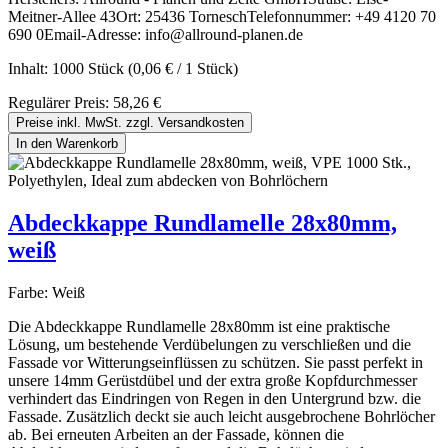
Meitner-Allee 43Ort: 25436 TorneschTelefonnummer: +49 4120 70
690 0Email-Adresse: info@allround-planen.de
Inhalt:
1000 Stück
(0,06 € / 1 Stück)
Regulärer Preis:
58,26 €
Preise inkl. MwSt. zzgl. Versandkosten
In den Warenkorb
Abdeckkappe Rundlamelle 28x80mm,
weiß
Farbe:
Weiß
Die Abdeckkappe Rundlamelle 28x80mm ist eine praktische
Lösung, um bestehende Verdübelungen zu verschließen und die
Fassade vor Witterungseinflüssen zu schützen. Sie passt perfekt in
unsere 14mm Gerüstdübel und der extra große Kopfdurchmesser
verhindert das Eindringen von Regen in den Untergrund bzw. die
Fassade. Zusätzlich deckt sie auch leicht ausgebrochene Bohrlöcher
ab. Bei erneuten Arbeiten an der Fassade, können die